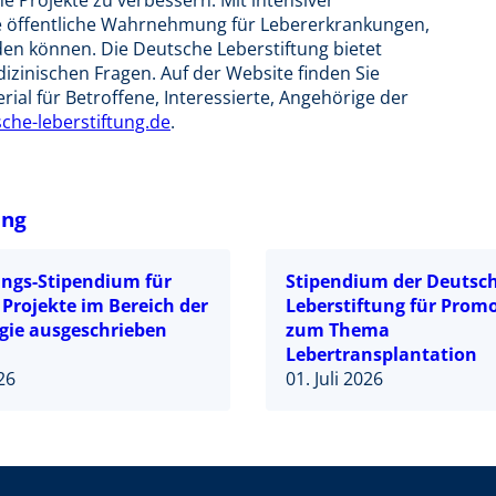
 Projekte zu verbessern. Mit intensiver
 die öffentliche Wahrnehmung für Lebererkrankungen,
den können. Die Deutsche Leberstiftung bietet
zinischen Fragen. Auf der Website finden Sie
al für Betroffene, Interessierte, Angehörige der
che-leberstiftung.de
.
ung
ungs-Stipendium für
Stipendium der Deutsc
 Projekte im Bereich der
Leberstiftung für Prom
gie ausgeschrieben
zum Thema
Lebertransplantation
026
01. Juli 2026