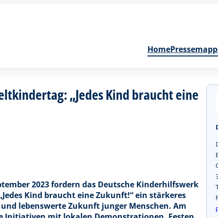
Home
Pressemapp
ltkindertag: „Jedes Kind braucht eine
tember 2023 fordern das Deutsche Kinderhilfswerk
edes Kind braucht eine Zukunft!“ ein stärkeres
te und lebenswerte Zukunft junger Menschen. Am
 Initiativen mit lokalen Demonstrationen, Festen