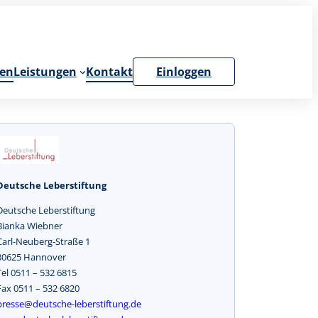
en
Leistungen
Kontakt
Einloggen
Deutsche Leberstiftung
Deutsche Leberstiftung
Bianka Wiebner
Carl-Neuberg-Straße 1
30625 Hannover
Tel 0511 – 532 6815
Fax 0511 – 532 6820
presse@deutsche-leberstiftung.de