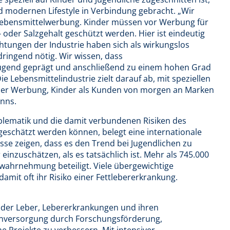
d modernen Lifestyle in Verbindung gebracht. „Wir
 Lebensmittelwerbung. Kinder müssen vor Werbung für
 oder Salzgehalt geschützt werden. Hier ist eindeutig
lichtungen der Industrie haben sich als wirkungslos
dringend nötig. Wir wissen, dass
ugend geprägt und anschließend zu einem hohen Grad
 Lebensmittelindustrie zielt darauf ab, mit speziellen
her Werbung, Kinder als Kunden von morgen an Marken
anns.
blematik und die damit verbundenen Risiken des
ngeschätzt werden können, belegt eine internationale
isse zeigen, dass es den Trend bei Jugendlichen zu
 einzuschätzen, als es tatsächlich ist. Mehr als 745.000
wahrnehmung beteiligt. Viele übergewichtige
amit oft ihr Risiko einer Fettlebererkrankung.
t der Leber, Lebererkrankungen und ihren
ntenversorgung durch Forschungsförderung,