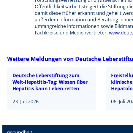
Forschungsvernetzung und wissenschaftliche
Öffentlichkeitsarbeit steigert die Stiftung
damit diese früher erkannt und geheilt wer
außerdem Information und Beratung in medi
umfangreiche Informationen sowie Bildmateri
Fachkreise und Medienvertreter:
www.deuts
Weitere Meldungen von Deutsche Leberstift
Deutsche Leberstiftung zum
Freistell
Welt-Hepatitis-Tag: Wissen über
klinische
Hepatitis kann Leben retten
Hepatolo
23. Juli 2026
06. Juli 2