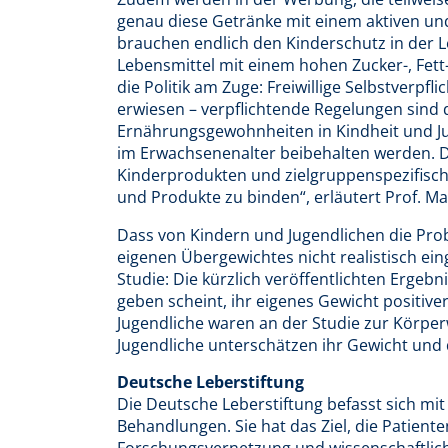
genau diese Getränke mit einem aktiven un
brauchen endlich den Kinderschutz in der
Lebensmittel mit einem hohen Zucker-, Fett-
die Politik am Zuge: Freiwillige Selbstverpf
erwiesen – verpflichtende Regelungen sind 
Ernährungsgewohnheiten in Kindheit und J
im Erwachsenenalter beibehalten werden. Die
Kinderprodukten und zielgruppenspezifisc
und Produkte zu binden“, erläutert Prof. M
Dass von Kindern und Jugendlichen die Pro
eigenen Übergewichtes nicht realistisch ei
Studie: Die kürzlich veröffentlichten Ergebn
geben scheint, ihr eigenes Gewicht positiver
Jugendliche waren an der Studie zur Körper
Jugendliche unterschätzen ihr Gewicht und d
Deutsche Leberstiftung
Die Deutsche Leberstiftung befasst sich mi
Behandlungen. Sie hat das Ziel, die Patie