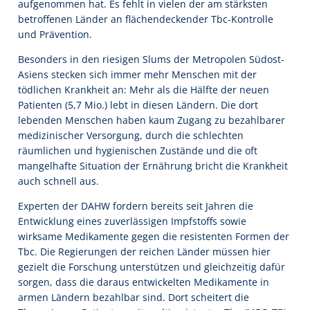
aufgenommen hat. Es fehlt in vielen der am stärksten
betroffenen Länder an flächendeckender Tbc-Kontrolle
und Prävention.
Besonders in den riesigen Slums der Metropolen Südost-
Asiens stecken sich immer mehr Menschen mit der
tödlichen Krankheit an: Mehr als die Hälfte der neuen
Patienten (5,7 Mio.) lebt in diesen Ländern. Die dort
lebenden Menschen haben kaum Zugang zu bezahlbarer
medizinischer Versorgung, durch die schlechten
räumlichen und hygienischen Zustände und die oft
mangelhafte Situation der Ernährung bricht die Krankheit
auch schnell aus.
Experten der DAHW fordern bereits seit Jahren die
Entwicklung eines zuverlässigen Impfstoffs sowie
wirksame Medikamente gegen die resistenten Formen der
Tbc. Die Regierungen der reichen Länder müssen hier
gezielt die Forschung unterstützen und gleichzeitig dafür
sorgen, dass die daraus entwickelten Medikamente in
armen Ländern bezahlbar sind. Dort scheitert die