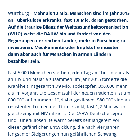
Würzburg –
Mehr als 10 Mio. Menschen sind im Jahr 2015
an Tuberkulose erkrankt, fast 1,8 Mio. daran gestorben.
Auf die traurige Bilanz der Weltgesundheitsorganisation
(WHO) weist die DAHW hin und fordert von den
Regierungen der reichen Länder, mehr in Forschung zu
investieren. Medikamente oder Impfstoffe müssten
dann aber auch für Menschen in armen Ländern
bezahlbar sein.
Fast 5.000 Menschen sterben jeden Tag an Tbc – mehr als
an HIV und Malaria zusammen. Im Jahr 2015 forderte die
Krankheit insgesamt 1,79 Mio. Todesopfer, 300.000 mehr
als im Vorjahr. Die Gesamtzahl der neuen Patienten ist um
800.000 auf nunmehr 10,4 Mio. gestiegen. 580.000 sind an
resistenten Formen der Tbc erkrankt, fast 1,2 Mio. waren
gleichzeitig mit HIV infiziert. Die DAHW Deutsche Lepra-
und Tuberkulosehilfe warnt bereits seit längerem vor
dieser gefährlichen Entwicklung, die nach vier Jahren
langsamer Steigerungen nun gefährlichen Schwung