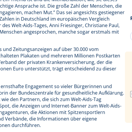
richtige Ansprache ist. Die große Zahl der Menschen, die
engagieren, machen Mut.” Das sei angesichts gestiegener
 Zahlen in Deutschland im europäischen Vergleich
r des Welt-Aids-Tages, Anni Friesinger, Christiane Paul,
e Menschen angesprochen, manche sogar erstmals mit
ts und Zeitungsanzeigen auf über 30.000 vom
alteten Plakaten und mehreren Millionen Postkarten
 Verband der privaten Krankenversicherung, der die
ionen Euro unterstützt, trägt entscheidend zu dieser
d ernsthafte Engagement so vieler Bürgerinnen und
ktorin der Bundeszentrale für gesundheitliche Aufklärung.
 wie den Partnern, die sich zum Welt-Aids-Tag
-Spot, die Anzeigen und Internet-Banner zum Welt-Aids-
ingagenturen, die Aktionen mit Spitzensportlern
d Verbände, die Informationen über eigene
onen durchführen.