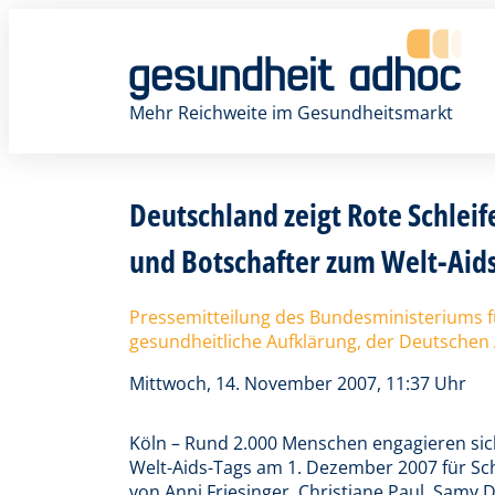
Zum
Inhalt
springen
Mehr Reichweite im Gesundheitsmarkt
Deutschland zeigt Rote Schleif
und Botschafter zum Welt-Aid
Pressemitteilung des Bundesministeriums f
gesundheitliche Aufklärung, der Deutschen 
Mittwoch, 14. November 2007, 11:37 Uhr
Köln – Rund 2.000 Menschen engagieren sich
Welt-Aids-Tags am 1. Dezember 2007 für Schu
von Anni Friesinger, Christiane Paul, Samy 