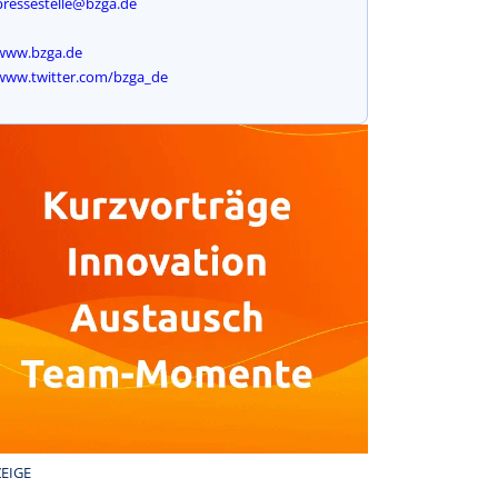
pressestelle@bzga.de
www.bzga.de
www.twitter.com/bzga_de
EIGE