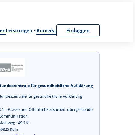
en
Leistungen
Kontakt
Einloggen
Bundeszentrale für gesundheitliche Aufklärung
Bundeszentrale für gesundheitliche Aufklärung
K 1 – Presse und Öffentlichkeitsarbeit, übergreifende
Kommunikation
Maarweg 149-161
50825 Köln