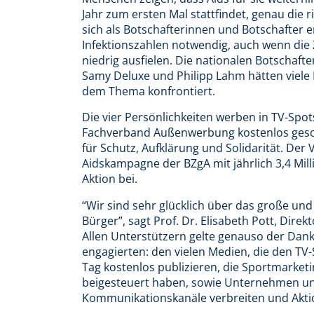
Jahr zum ersten Mal stattfindet, genau die 
sich als Botschafterinnen und Botschafter 
Infektionszahlen notwendig, auch wenn die
niedrig ausfielen. Die nationalen Botschafte
Samy Deluxe und Philipp Lahm hätten viel
dem Thema konfrontiert.
Die vier Persönlichkeiten werben in TV-Spo
Fachverband Außenwerbung kostenlos gesch
für Schutz, Aufklärung und Solidarität. Der
Aidskampagne der BZgA mit jährlich 3,4 Mill
Aktion bei.
“Wir sind sehr glücklich über das große un
Bürger”, sagt Prof. Dr. Elisabeth Pott, Dire
Allen Unterstützern gelte genauso der Dank
engagierten: den vielen Medien, die den TV
Tag kostenlos publizieren, die Sportmarket
beigesteuert haben, sowie Unternehmen un
Kommunikationskanäle verbreiten und Akti