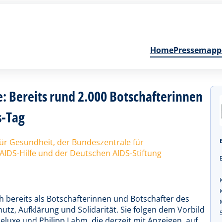
Home
Pressemapp
e: Bereits rund 2.000 Botschafterinnen
s-Tag
ür Gesundheit, der Bundeszentrale für
AIDS-Hilfe und der Deutschen AIDS-Stiftung
 bereits als Botschafterinnen und Botschafter des
tz, Aufklärung und Solidarität. Sie folgen dem Vorbild
Deluxe und Philipp Lahm, die derzeit mit Anzeigen, auf