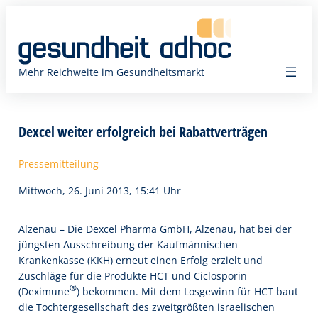
Zum
Inhalt
springen
Mehr Reichweite im Gesundheitsmarkt
Dexcel weiter erfolgreich bei Rabattverträgen
Pressemitteilung
Mittwoch, 26. Juni 2013, 15:41 Uhr
Alzenau – Die Dexcel Pharma GmbH, Alzenau, hat bei der
jüngsten Ausschreibung der Kaufmännischen
Krankenkasse (KKH) erneut einen Erfolg erzielt und
Zuschläge für die Produkte HCT und Ciclosporin
®
(Deximune
) bekommen. Mit dem Losgewinn für HCT baut
die Tochtergesellschaft des zweitgrößten israelischen