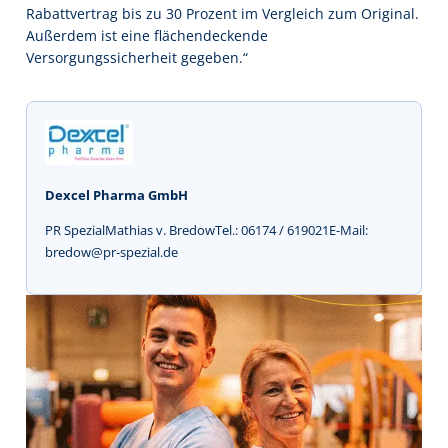
Rabattvertrag bis zu 30 Prozent im Vergleich zum Original.
Außerdem ist eine flächendeckende
Versorgungssicherheit gegeben.“
Dexcel Pharma GmbH
PR SpezialMathias v. BredowTel.: 06174 / 619021E-Mail:
bredow@pr-spezial.de