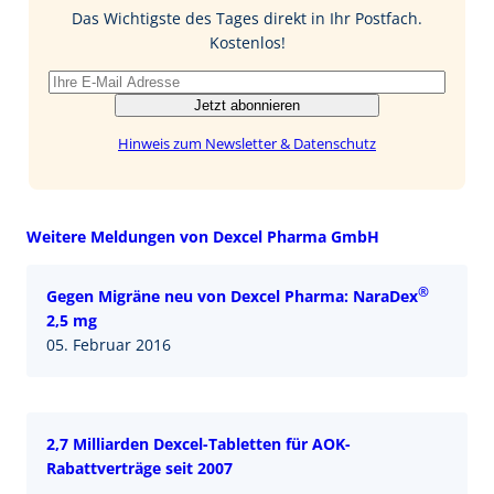
o
I
Das Wichtigste des Tages direkt in Ihr Postfach.
k
n
Kostenlos!
Jetzt abonnieren
Hinweis zum Newsletter & Datenschutz
Weitere Meldungen von Dexcel Pharma GmbH
®
Gegen Migräne neu von Dexcel Pharma: NaraDex
2,5 mg
05. Februar 2016
2,7 Milliarden Dexcel-Tabletten für AOK-
Rabattverträge seit 2007