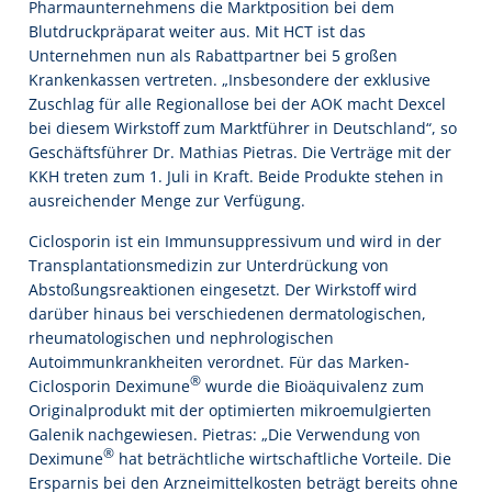
Pharmaunternehmens die Marktposition bei dem
Blutdruckpräparat weiter aus. Mit HCT ist das
Unternehmen nun als Rabattpartner bei 5 großen
Krankenkassen vertreten. „Insbesondere der exklusive
Zuschlag für alle Regionallose bei der AOK macht Dexcel
bei diesem Wirkstoff zum Marktführer in Deutschland“, so
Geschäftsführer Dr. Mathias Pietras. Die Verträge mit der
KKH treten zum 1. Juli in Kraft. Beide Produkte stehen in
ausreichender Menge zur Verfügung.
Ciclosporin ist ein Immunsuppressivum und wird in der
Transplantationsmedizin zur Unterdrückung von
Abstoßungsreaktionen eingesetzt. Der Wirkstoff wird
darüber hinaus bei verschiedenen dermatologischen,
rheumatologischen und nephrologischen
Autoimmunkrankheiten verordnet. Für das Marken-
®
Ciclosporin Deximune
wurde die Bioäquivalenz zum
Originalprodukt mit der optimierten mikroemulgierten
Galenik nachgewiesen. Pietras: „Die Verwendung von
®
Deximune
hat beträchtliche wirtschaftliche Vorteile. Die
Ersparnis bei den Arzneimittelkosten beträgt bereits ohne