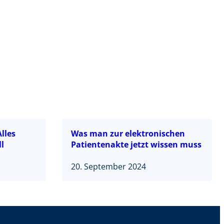
lles
Was man zur elektronischen
ll
Patientenakte jetzt wissen muss
20. September 2024