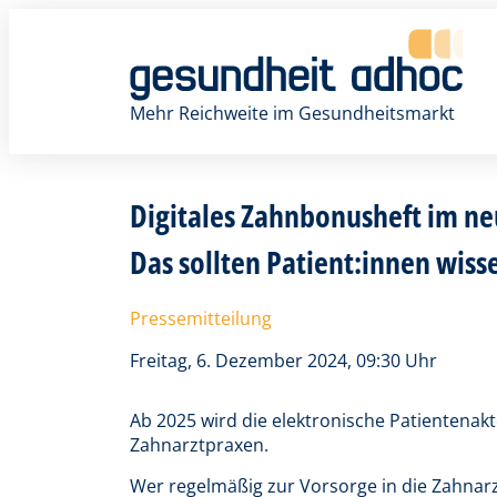
Zum
Inhalt
springen
Mehr Reichweite im Gesundheitsmarkt
Digitales Zahnbonusheft im ne
Das sollten Patient:innen wiss
Pressemitteilung
Freitag, 6. Dezember 2024, 09:30 Uhr
Ab 2025 wird die elektronische Patientenakt
Zahnarztpraxen.
Wer regelmäßig zur Vorsorge in die Zahnarz