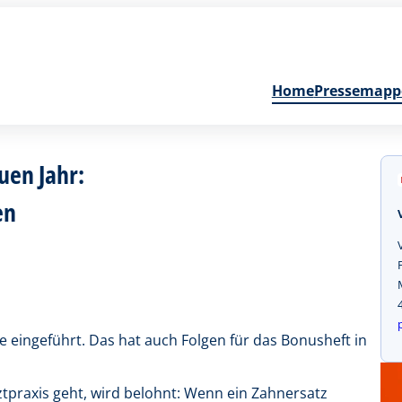
Home
Pressemapp
uen Jahr:
en
e eingeführt. Das hat auch Folgen für das Bonusheft in
tpraxis geht, wird belohnt: Wenn ein Zahnersatz