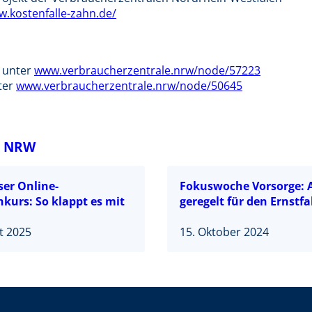
w.kostenfalle-zahn.de/
 unter
www.verbraucherzentrale.nrw/node/57223
ter
www.verbraucherzentrale.nrw/node/50645
e NRW
ser Online-
Fokuswoche Vorsorge: A
nkurs: So klappt es mit
geregelt für den Ernstfa
t 2025
15. Oktober 2024