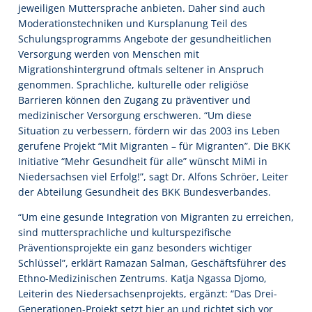
jeweiligen Muttersprache anbieten. Daher sind auch
Moderationstechniken und Kursplanung Teil des
Schulungsprogramms Angebote der gesundheitlichen
Versorgung werden von Menschen mit
Migrationshintergrund oftmals seltener in Anspruch
genommen. Sprachliche, kulturelle oder religiöse
Barrieren können den Zugang zu präventiver und
medizinischer Versorgung erschweren. “Um diese
Situation zu verbessern, fördern wir das 2003 ins Leben
gerufene Projekt “Mit Migranten – für Migranten”. Die BKK
Initiative “Mehr Gesundheit für alle” wünscht MiMi in
Niedersachsen viel Erfolg!”, sagt Dr. Alfons Schröer, Leiter
der Abteilung Gesundheit des BKK Bundesverbandes.
“Um eine gesunde Integration von Migranten zu erreichen,
sind muttersprachliche und kulturspezifische
Präventionsprojekte ein ganz besonders wichtiger
Schlüssel”, erklärt Ramazan Salman, Geschäftsführer des
Ethno-Medizinischen Zentrums. Katja Ngassa Djomo,
Leiterin des Niedersachsenprojekts, ergänzt: “Das Drei-
Generationen-Projekt setzt hier an und richtet sich vor