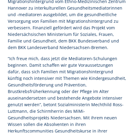
Migrationshintergrund vom Ethno-Medizinischen Zentrum
Hannover zu interkulturellen Gesundheitsmediatorinnen
und -mediatoren ausgebildet, um die gesundheitliche
Versorgung von Familien mit Migrationshintergrund zu
verbessern. Finanziell gefördert wird das Projekt vom
Niedersächsischen Ministerium für Soziales, Frauen,
Familie und Gesundheit, dem BKK Bundesverband und
dem BKK Landesverband Niedersachsen-Bremen.
“Ich freue mich, dass jetzt die Mediatoren-Schulungen
beginnen. Damit schaffen wir gute Voraussetzungen
dafür, dass sich Familien mit Migrationshintergrund
künftig noch intensiver mit Themen wie Kindergesundheit,
Gesundheitsförderung und Prävention,
Brustkrebsfrüherkennung oder der Pflege im Alter
auseinandersetzen und bestehende Angebote intensiver
genutzt werden”, betont Sozialministerin Mechthild Ross-
Luttmann, die Schirmherrin des MiMi-
Gesundheitsprojekts Niedersachsen. Mit ihrem neuen
Wissen sollen die Absolventen in ihren
Herkunftscommunities Gesundheitskurse in ihrer