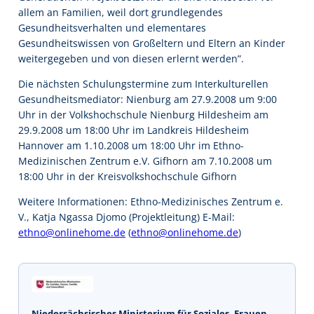
allem an Familien, weil dort grundlegendes
Gesundheitsverhalten und elementares
Gesundheitswissen von Großeltern und Eltern an Kinder
weitergegeben und von diesen erlernt werden”.
Die nächsten Schulungstermine zum Interkulturellen
Gesundheitsmediator: Nienburg am 27.9.2008 um 9:00
Uhr in der Volkshochschule Nienburg Hildesheim am
29.9.2008 um 18:00 Uhr im Landkreis Hildesheim
Hannover am 1.10.2008 um 18:00 Uhr im Ethno-
Medizinischen Zentrum e.V. Gifhorn am 7.10.2008 um
18:00 Uhr in der Kreisvolkshochschule Gifhorn
Weitere Informationen: Ethno-Medizinisches Zentrum e.
V., Katja Ngassa Djomo (Projektleitung) E-Mail:
ethno@onlinehome.de
(
ethno@onlinehome.de
)
Niedersächsisches Ministerium für Soziales, Frauen,