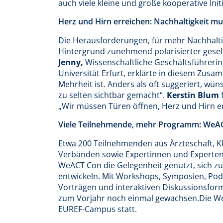
auch viele kleine und große kooperative Init
Herz und Hirn erreichen: Nachhaltigkeit mu
Die Herausforderungen, für mehr Nachhalti
Hintergrund zunehmend polarisierter gesel
Jenny,
Wissenschaftliche Geschäftsführerin 
Universität Erfurt, erklärte in diesem Zusa
Mehrheit ist. Anders als oft suggeriert, wün
zu selten sichtbar gemacht“.
Kerstin Blum
„Wir müssen Türen öffnen, Herz und Hirn e
Viele Teilnehmende, mehr Programm: WeAC
Etwa 200 Teilnehmenden aus Ärzteschaft, 
Verbänden sowie Expertinnen und Experten a
WeACT Con die Gelegenheit genutzt, sich z
entwickeln. Mit Workshops, Symposien, Pod
Vorträgen und interaktiven Diskussionsfo
zum Vorjahr noch einmal gewachsen.Die WeA
EUREF-Campus statt.