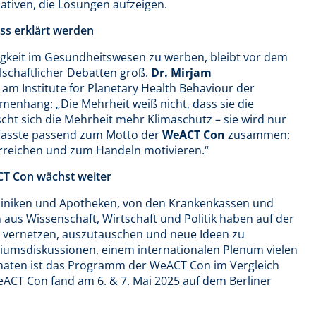
iativen, die Lösungen aufzeigen.
ss erklärt werden
gkeit im Gesundheitswesen zu werben, bleibt vor dem
lschaftlicher Debatten groß.
Dr. Mirjam
am Institute for Planetary Health Behaviour der
mmenhang: „Die Mehrheit weiß nicht, dass sie die
scht sich die Mehrheit mehr Klimaschutz – sie wird nur
fasste passend zum Motto der
WeACT Con
zusammen:
rreichen und zum Handeln motivieren.“
T Con wächst weiter
Kliniken und Apotheken, von den Krankenkassen und
us Wissenschaft, Wirtschaft und Politik haben auf der
u vernetzen, auszutauschen und neue Ideen zu
iumsdiskussionen, einem internationalen Plenum vielen
rmaten ist das Programm der WeACT Con im Vergleich
CT Con fand am 6. & 7. Mai 2025 auf dem Berliner