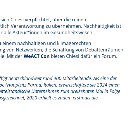
sich Chiesi verpflichtet, über die reinen
tlich Verantwortung zu übernehmen. Nachhaltigkeit ist
ür alle Akteur*innen im Gesundheitswesen.
zu einem nachhaltigen und klimagerechten
ung von Netzwerken, die Schaffung von Debattenräumen
le. Mit der
WeACT Con
bieten Chiesi dafür ein Forum.
igt deutschlandweit rund 400 Mitarbeitende. Als eine der
pe (Hauptsitz Parma, Italien) erwirtschaftete sie 2024 einen
ittelständische Unternehmen zum dreizehnten Mal in Folge
sgezeichnet, 2020 erhielt es zudem erstmals die