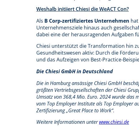
Weshalb initiiert Chiesi die WeACT Con?
Als
B Corp-zertifiziertes Unternehmen
hat 
Unternehmensziele hinaus auch gesellschaf
dabei eine der herausragenden Aufgaben f
Chiesi unterstützt die Transformation hin 
Gesundheitswesen aktiv: Durch die Förder
und das Aufzeigen von Best-Practice-Beispie
Die Chiesi GmbH in Deutschland
Die in Hamburg ansässige Chiesi GmbH beschäft
größten Vertriebsgesellschaften der Chiesi Grup
Umsatz von 368,4 Mio. Euro. 2024 wurde das m
vom Top Employer Institute als Top Employer au
Zertifizierung „Great Place to Work“.
Weitere Informationen unter
www.chiesi.de