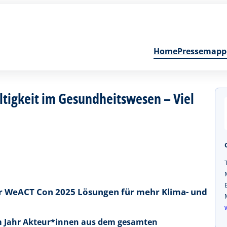
Home
Pressemapp
tigkeit im Gesundheitswesen – Viel
er WeACT Con 2025 Lösungen für mehr Klima- und
em Jahr Akteur*innen aus dem gesamten