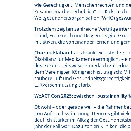
wie Gerechtigkeit, Menschenrechten und de
Zusammenarbeit erheblich“, so Kickbusch. 
Weltgesundheitsorganisation (WHO) gezwung
Trotzdem zeigten zahlreiche Vorträge inte
Irland, Frankreich und Belgien: Es gibt Gru
Initiativen, die voneinander lernen und gem
Charles Flahault
aus Frankreich stellte zum
Ökobilanz für Medikamente ermöglicht – ei
des Gesundheitswesens merklich zu reduzi
dem Vereinigten Königreich ist tragisch: Mit 
saubere Luft und Gesundheitsgerechtigkeit
Luftverschmutzung starb.
WeACT Con 2025: zwischen „sustainability
Obwohl – oder gerade weil – die Rahmenbed
Con Aufbruchsstimmung. Denn es gibt viele 
deutlich stärker im Alltag der Gesundheit
Jahr der Fall war. Dazu zählen Kliniken, di