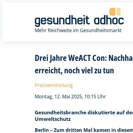
Zum
Inhalt
springen
Mehr Reichweite im Gesundheitsmarkt
Drei Jahre WeACT Con: Nachhal
erreicht, noch viel zu tun
Pressemitteilung
Montag, 12. Mai 2025, 10:15 Uhr
Gesundheitsbranche diskutierte auf d
Umweltschutz
Berlin – Zum dritten Mal kamen in dies