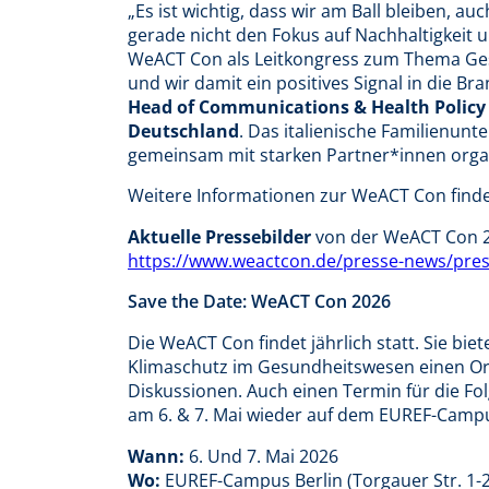
„Es ist wichtig, dass wir am Ball bleiben, a
gerade nicht den Fokus auf Nachhaltigkeit u
WeACT Con als Leitkongress zum Thema Gesu
und wir damit ein positives Signal in die B
Head of Communications & Health Policy
Deutschland
. Das italienische Familienu
gemeinsam mit starken Partner*innen organ
Weitere Informationen zur WeACT Con finde
Aktuelle Pressebilder
von der WeACT Con 2
https://www.weactcon.de/presse-news/pre
Save the Date: WeACT Con 2026
Die WeACT Con findet jährlich statt. Sie bi
Klimaschutz im Gesundheitswesen einen Ort
Diskussionen. Auch einen Termin für die Fo
am 6. & 7. Mai wieder auf dem EUREF-Campus
Wann:
6. Und 7. Mai 2026
Wo:
EUREF-Campus Berlin (Torgauer Str. 1-2