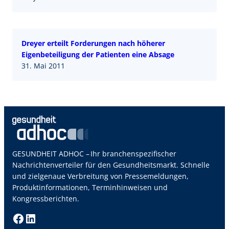
Dreyer erteilt Forderungen nach höherer
Eigenbeteiligung der Patienten eine Absage
31. Mai 2011
GESUNDHEIT ADHOC – Ihr branchenspezifischer
Nachrichtenverteiler für den Gesundheitsmarkt. Schnelle
und zielgenaue Verbreitung von Pressemeldungen,
Produktinformationen, Terminhinweisen und
Kongressberichten.
Facebook
LinkedIn