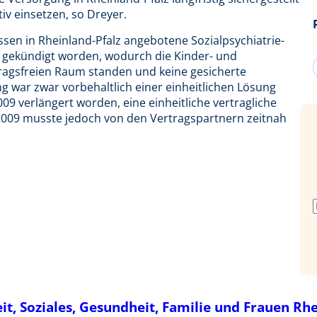
iv einsetzen, so Dreyer.
ssen in Rheinland-Pfalz angebotene Sozialpsychiatrie-
 gekündigt worden, wodurch die Kinder- und
tragsfreien Raum standen und keine gesicherte
 war zwar vorbehaltlich einer einheitlichen Lösung
09 verlängert worden, eine einheitliche vertragliche
 2009 musste jedoch von den Vertragspartnern zeitnah
t, Soziales, Gesundheit, Familie und Frauen Rhe