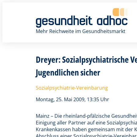
Zum
Inhalt
springen
Mehr Reichweite im Gesundheitsmarkt
Dreyer: Sozialpsychiatrische 
Jugendlichen sicher
Sozialpsychiatrie-Vereinbarung
Montag, 25. Mai 2009, 13:35 Uhr
Mainz – Die rheinland-pfälzische Gesundhei
Einigung aller Partner auf eine Sozialpsychi
Krankenkassen haben gemeinsam mit der Ka
Abschluss einer Sozialpsychiatrie-Vereinbar