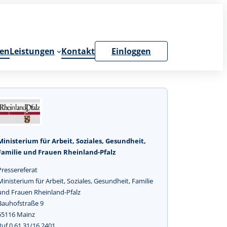
en
Leistungen
Kontakt
Einloggen
Ministerium für Arbeit, Soziales, Gesundheit,
Familie und Frauen Rheinland-Pfalz
Pressereferat
Ministerium für Arbeit, Soziales, Gesundheit, Familie
und Frauen Rheinland-Pfalz
Bauhofstraße 9
55116 Mainz
Ruf 0 61 31/16 2401