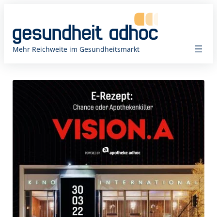
Zum
Inhalt
springen
Mehr Reichweite im Gesundheitsmarkt