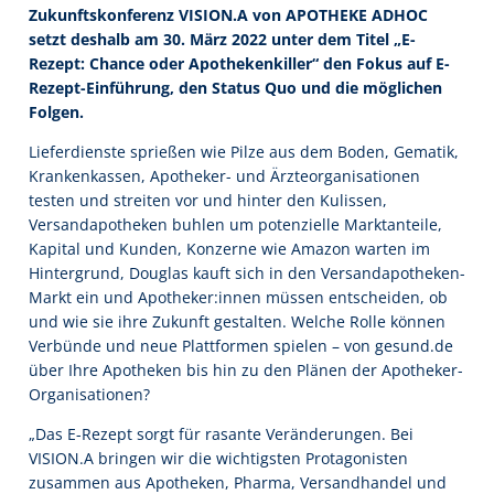
Zukunftskonferenz VISION.A von APOTHEKE ADHOC
setzt deshalb am 30. März 2022 unter dem Titel „E-
Rezept: Chance oder Apothekenkiller“ den Fokus auf E-
Rezept-Einführung, den Status Quo und die möglichen
Folgen.
Lieferdienste sprießen wie Pilze aus dem Boden, Gematik,
Krankenkassen, Apotheker- und Ärzteorganisationen
testen und streiten vor und hinter den Kulissen,
Versandapotheken buhlen um potenzielle Marktanteile,
Kapital und Kunden, Konzerne wie Amazon warten im
Hintergrund, Douglas kauft sich in den Versandapotheken-
Markt ein und Apotheker:innen müssen entscheiden, ob
und wie sie ihre Zukunft gestalten. Welche Rolle können
Verbünde und neue Plattformen spielen – von gesund.de
über Ihre Apotheken bis hin zu den Plänen der Apotheker-
Organisationen?
„Das E-Rezept sorgt für rasante Veränderungen. Bei
VISION.A bringen wir die wichtigsten Protagonisten
zusammen aus Apotheken, Pharma, Versandhandel und