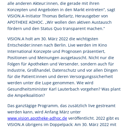
alle anderen Akteur:innen, die gerade mit ihren
Konzepten und Angeboten in den Markt eintreten“, sagt
VISION.A-Initiator Thomas Bellartz, Herausgeber von
APOTHEKE ADHOC. „Wir wollen den aktiven Austausch
fördern und den Status Quo transparent machen.“
VISION.A holt am 30. März 2022 die wichtigsten
Entscheider:innen nach Berlin. Live werden im Kino
International Konzepte und Prognosen präsentiert,
Positionen und Meinungen ausgetauscht. Nicht nur die
Folgen für Apotheken und Versender, sondern auch für
Industrie, Großhandel, Datenschutz und vor allen Dingen
für die Patient:innen und deren Versorgungs­sicherheit
werden unter die Lupe genommen. Wie wird
Gesundheitsminister Karl Lauterbach vorgehen? Was plant
die Ampelkoalition?
Das ganztägige Programm, das zusätzlich live gestreamt
werden kann, wird Anfang März unter
www.vision.apotheke-adhoc.de
veröffentlicht. 2022 gibt es
VISION.A übrigens im Doppelpack: Am 30. März 2022 mit