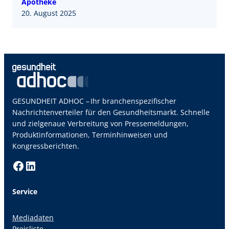
Apotheke
20. August 2025
GESUNDHEIT ADHOC – Ihr branchenspezifischer
Nachrichtenverteiler für den Gesundheitsmarkt. Schnelle
und zielgenaue Verbreitung von Pressemeldungen,
Produktinformationen, Terminhinweisen und
Kongressberichten.
Facebook
LinkedIn
Service
Mediadaten
Preisliste