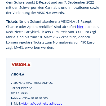
dem Schwerpunkt E-Rezept und am 7. September 2022
mit den Schwerpunkten Cannabis und Innovationen sowie
der Verleihung der VISION.A Awards.
Tickets
für die Zukunftskonferenz VISION.A „E-Rezept:
Chance oder Apothekenkiller“ sind ab sofort
hier
buchbar.
Reduzierte Earlybird-Tickets zum Preis von 390 Euro zzgl.
MwSt. sind bis zum 10. März 2022 erhältlich, danach
können reguläre Tickets zum Normalpreis von 490 Euro
zzgl. MwSt. erworben werden.
VISION.A
VISION.A / APOTHEKE ADHOC
Pariser Platz 6A
10117 Berlin
Telefon: 030 – 80 20 80 500
E- Mail:
vision.a@apotheke-adhoc.de