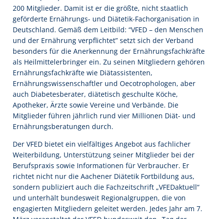
200 Mitglieder. Damit ist er die größte, nicht staatlich
geförderte Ernährungs- und Diätetik-Fachorganisation in
Deutschland. Gemäß dem Leitbild: “VFED – den Menschen
und der Ernährung verpflichtet” setzt sich der Verband
besonders für die Anerkennung der Ernährungsfachkräfte
als Heilmittelerbringer ein. Zu seinen Mitgliedern gehören
Ernährungsfachkräfte wie Diätassistenten,
Ernährungswissenschaftler und Oecotrophologen, aber
auch Diabetesberater, diätetisch geschulte Köche,
Apotheker, Ärzte sowie Vereine und Verbände. Die
Mitglieder führen jährlich rund vier Millionen Diät- und
Ernährungsberatungen durch.
Der VFED bietet ein vielfältiges Angebot aus fachlicher
Weiterbildung, Unterstützung seiner Mitglieder bei der
Berufspraxis sowie Informationen für Verbraucher. Er
richtet nicht nur die Aachener Diätetik Fortbildung aus,
sondern publiziert auch die Fachzeitschrift „VFEDaktuell“
und unterhält bundesweit Regionalgruppen, die von
engagierten Mitgliedern geleitet werden. Jedes Jahr am 7.