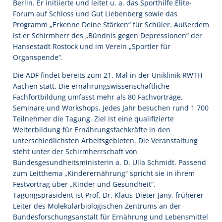
Berlin. Er initiierte und leitet u. a. das Sporthilfe Elite-
Forum auf Schloss und Gut Liebenberg sowie das
Programm „Erkenne Deine Stärken“ für Schüler. Außerdem
ist er Schirmherr des „Bündnis gegen Depressionen“ der
Hansestadt Rostock und im Verein „Sportler für
Organspende“.
Die ADF findet bereits zum 21. Mal in der Uniklinik RWTH
Aachen statt. Die ernährungswissenschaftliche
Fachfortbildung umfasst mehr als 80 Fachvorträge,
Seminare und Workshops. Jedes Jahr besuchen rund 1 700
Teilnehmer die Tagung. Ziel ist eine qualifizierte
Weiterbildung für Ernährungsfachkräfte in den
unterschiedlichsten Arbeitsgebieten. Die Veranstaltung
steht unter der Schirmherrschaft von
Bundesgesundheitsministerin a. D. Ulla Schmidt. Passend
zum Leitthema „Kinderernährung“ spricht sie in ihrem
Festvortrag über „Kinder und Gesundheit“.
Tagungspräsident ist Prof. Dr. Klaus-Dieter Jany, früherer
Leiter des Molekularbiologischen Zentrums an der
Bundesforschungsanstalt für Ernährung und Lebensmittel