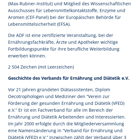
(Max-Rubner-Institut) und Mitglied des Wissenschaftlichen
Ausschusses für Lebensmittelkontaktstoffe, Enzyme und
Aromen (CEF-Panel) bei der Europäischen Behörde für
Lebensmittelsicherheit (EFSA).
Die ADF ist eine zertifizierte Veranstaltung, bei der
Ernährungsfachkräfte, Ärzte und Apotheker wichtige
Fortbildungspunkte für ihre berufliche Weiterbildung
erwerben können.
2 504 Zeichen (mit Leerzeichen)
Geschichte des Verbands für Ernährung und Diätetik e.V.
Vor 21 Jahren gründeten Diätassistenten, Diplom
Oecotrophologen und Mediziner den “Verein zur
Förderung der gesunden Ernährung und Diätetik (VFED)
e.V.” Er ist ein Fachverband für alle im Bereich der
Ernährung und Diätetik Arbeitenden und Interessierten.
Im Jahr 2000 erfolgte durch die Mitgliederversammlung
eine Namensänderung in “Verband für Ernährung und
Diätetik (VFED) e.V.” Inzwischen zählt der Verband über 3