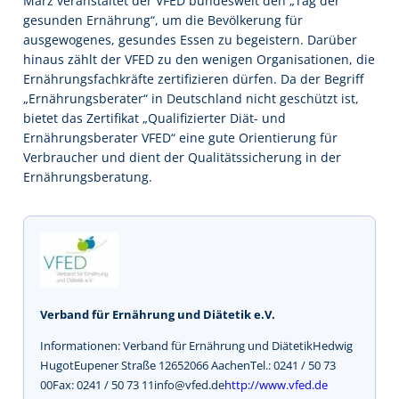
März veranstaltet der VFED bundesweit den „Tag der
gesunden Ernährung“, um die Bevölkerung für
ausgewogenes, gesundes Essen zu begeistern. Darüber
hinaus zählt der VFED zu den wenigen Organisationen, die
Ernährungsfachkräfte zertifizieren dürfen. Da der Begriff
„Ernährungsberater“ in Deutschland nicht geschützt ist,
bietet das Zertifikat „Qualifizierter Diät- und
Ernährungsberater VFED“ eine gute Orientierung für
Verbraucher und dient der Qualitätssicherung in der
Ernährungsberatung.
Verband für Ernährung und Diätetik e.V.
Informationen: Verband für Ernährung und DiätetikHedwig
HugotEupener Straße 12652066 AachenTel.: 0241 / 50 73
00Fax: 0241 / 50 73 11info@vfed.de
http://www.vfed.de