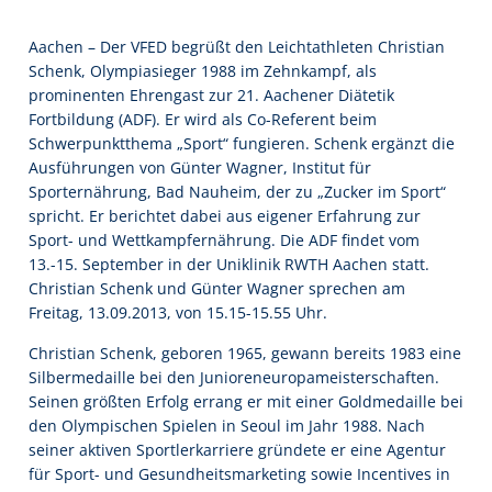
Aachen – Der VFED begrüßt den Leichtathleten Christian
Schenk, Olympiasieger 1988 im Zehnkampf, als
prominenten Ehrengast zur 21. Aachener Diätetik
Fortbildung (ADF). Er wird als Co-Referent beim
Schwerpunktthema „Sport“ fungieren. Schenk ergänzt die
Ausführungen von Günter Wagner, Institut für
Sporternährung, Bad Nauheim, der zu „Zucker im Sport“
spricht. Er berichtet dabei aus eigener Erfahrung zur
Sport- und Wettkampfernährung. Die ADF findet vom
13.-15. September in der Uniklinik RWTH Aachen statt.
Christian Schenk und Günter Wagner sprechen am
Freitag, 13.09.2013, von 15.15-15.55 Uhr.
Christian Schenk, geboren 1965, gewann bereits 1983 eine
Silbermedaille bei den Junioreneuropameisterschaften.
Seinen größten Erfolg errang er mit einer Goldmedaille bei
den Olympischen Spielen in Seoul im Jahr 1988. Nach
seiner aktiven Sportlerkarriere gründete er eine Agentur
für Sport- und Gesundheitsmarketing sowie Incentives in