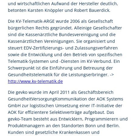
und wirtschaftlichen Aufwand der Hersteller deutlich,
betonten Karsten Knöppler und Robert Bauerdick.
Die KV-Telematik-ARGE wurde 2006 als Gesellschaft
bürgerlichen Rechts gegründet. Alleinige Gesellschafter
sind die Kassenärztliche Bundesvereinigung und die
Kassenärztlichen Vereinigungen. Sie organisiert und
steuert EDV-Zertifizierungs- und Zulassungsverfahren
sowie die Entwicklung und den Betrieb von spezifischen
Telematik-Systemen und -Diensten im KV-Verbund. Ein
Schwerpunkt ist die Einführung und Betreuung der
Gesundheitstelematik für die Leistungserbringer. ->
http://www.kv-telematik.de
Die gevko wurde im April 2011 als Geschäftsbereich
GesundheitVersorgungKommunikation der AOK Systems
GmbH zur logistischen Umsetzung einer IT-Initiative der
AOK für effizientere Selektivverträge aufgebaut. Das
gevko-Team besteht aus Entwicklern, Programmierern und
Produktmanagern an den Standorten Bonn und Berlin.
Kunden sind gesetzliche Krankenkassen und