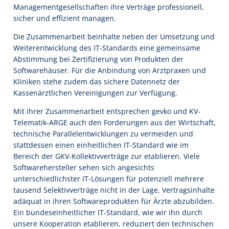
Managementgesellschaften ihre Verträge professionell,
sicher und effizient managen.
Die Zusammenarbeit beinhalte neben der Umsetzung und
Weiterentwicklung des IT-Standards eine gemeinsame
Abstimmung bei Zertifizierung von Produkten der
Softwarehäuser. Für die Anbindung von Arztpraxen und
Kliniken stehe zudem das sichere Datennetz der
Kassenärztlichen Vereinigungen zur Verfügung.
Mit ihrer Zusammenarbeit entsprechen gevko und KV-
Telematik-ARGE auch den Forderungen aus der Wirtschaft,
technische Parallelentwicklungen zu vermeiden und
stattdessen einen einheitlichen IT-Standard wie im
Bereich der GKV-Kollektivverträge zur etablieren. Viele
Softwarehersteller sehen sich angesichts
unterschiedlichster IT-Lösungen für potenziell mehrere
tausend Selektivverträge nicht in der Lage, Vertragsinhalte
adäquat in ihren Softwareprodukten für Ärzte abzubilden.
Ein bundeseinheitlicher IT-Standard, wie wir ihn durch
unsere Kooperation etablieren, reduziert den technischen