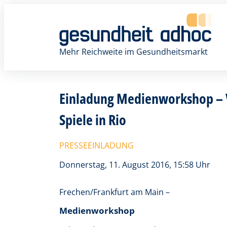
Zum
Inhalt
springen
Mehr Reichweite im Gesundheitsmarkt
Einladung Medienworkshop – V
Spiele in Rio
PRESSEEINLADUNG
Donnerstag, 11. August 2016, 15:58 Uhr
Frechen/Frankfurt am Main –
Medienworkshop