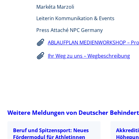
Markéta Marzoli
Leiterin Kommunikation & Events
Press Attaché NPC Germany
ABLAUFPLAN MEDIENWORKSHOP – Pr
Ihr Weg zu uns – Wegbeschreibung
Weitere Meldungen von Deutscher Behindert
Beruf und Spitzensport: Neues
Akkrediti
Fördermodul für Athletinnen
Höhepunk