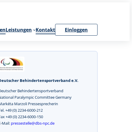
en
Leistungen
Kontakt
Einloggen
Deutscher Behindertensportverband e.V.
Deutscher Behindertensportverband
National Paralympic Committee Germany
Markéta Marzoli Pressesprecherin
Tel. +49 (0) 2234-6000-212
Fax +49 (0) 2234-6000-150
E-Mail:
pressestelle@dbs-npc.de