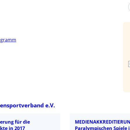
ogramm
ensportverband e.V.
erung für die
MEDIENAKKREDITIERUNG
te in 2017
Paralympischen Spiele 