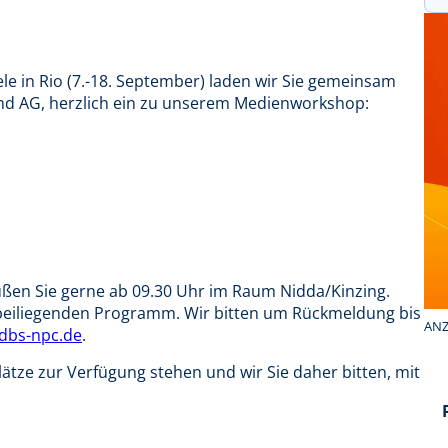
le in Rio (7.-18. September) laden wir Sie gemeinsam
and AG, herzlich ein zu unserem Medienworkshop:
ßen Sie gerne ab 09.30 Uhr im Raum Nidda/Kinzing.
 beiliegenden Programm. Wir bitten um Rückmeldung bis
ANZ
dbs-npc.de
.
lätze zur Verfügung stehen und wir Sie daher bitten, mit