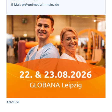
E-Mail: pr@unimedizin-mainz.de
ANZEIGE