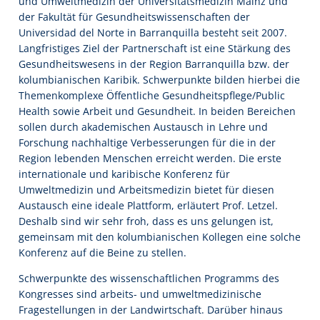
und Umweltmedizin der Universitätsmedizin Mainz und
der Fakultät für Gesundheitswissenschaften der
Universidad del Norte in Barranquilla besteht seit 2007.
Langfristiges Ziel der Partnerschaft ist eine Stärkung des
Gesundheitswesens in der Region Barranquilla bzw. der
kolumbianischen Karibik. Schwerpunkte bilden hierbei die
Themenkomplexe Öffentliche Gesundheitspflege/Public
Health sowie Arbeit und Gesundheit. In beiden Bereichen
sollen durch akademischen Austausch in Lehre und
Forschung nachhaltige Verbesserungen für die in der
Region lebenden Menschen erreicht werden. Die erste
internationale und karibische Konferenz für
Umweltmedizin und Arbeitsmedizin bietet für diesen
Austausch eine ideale Plattform, erläutert Prof. Letzel.
Deshalb sind wir sehr froh, dass es uns gelungen ist,
gemeinsam mit den kolumbianischen Kollegen eine solche
Konferenz auf die Beine zu stellen.
Schwerpunkte des wissenschaftlichen Programms des
Kongresses sind arbeits- und umweltmedizinische
Fragestellungen in der Landwirtschaft. Darüber hinaus