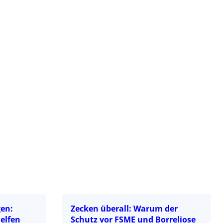
gen:
Zecken überall: Warum der
elfen
Schutz vor FSME und Borreliose