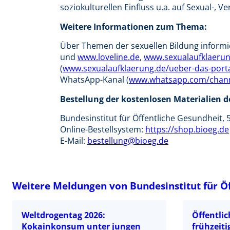
soziokulturellen Einfluss u.a. auf Sexual-, 
Weitere Informationen zum Thema:
Über Themen der sexuellen Bildung informi
und
www.loveline.de
,
www.sexualaufklaerun
(
www.sexualaufklaerung.de/ueber-das-portal
WhatsApp-Kanal (
www.whatsapp.com/chan
Bestellung der kostenlosen Materialien d
Bundesinstitut für Öffentliche Gesundheit, 
Online-Bestellsystem:
https://shop.bioeg.de
E-Mail:
bestellung@bioeg.de
Weitere Meldungen von Bundesinstitut für Ö
Weltdrogentag 2026:
Öffentlic
Kokainkonsum unter jungen
frühzeit