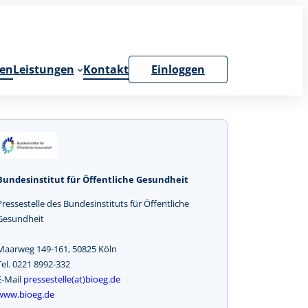
en
Leistungen
Kontakt
Einloggen
Bundesinstitut für Öffentliche Gesundheit
Pressestelle des Bundesinstituts für Öffentliche
Gesundheit
Maarweg 149-161, 50825 Köln
Tel. 0221 8992-332
E-Mail
pressestelle(at)bioeg.de
www.bioeg.de