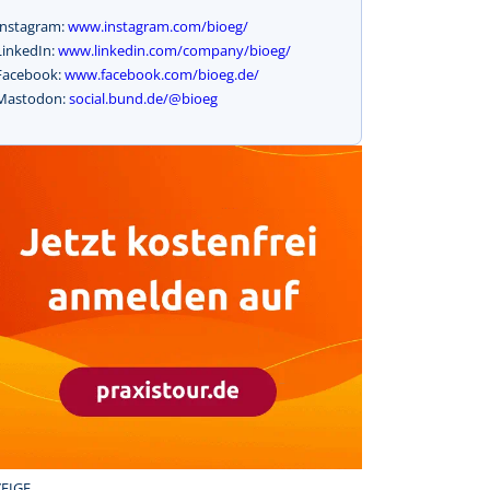
Instagram:
www.instagram.com/bioeg/
LinkedIn:
www.linkedin.com/company/bioeg/
Facebook:
www.facebook.com/bioeg.de/
Mastodon:
social.bund.de/@bioeg
EIGE