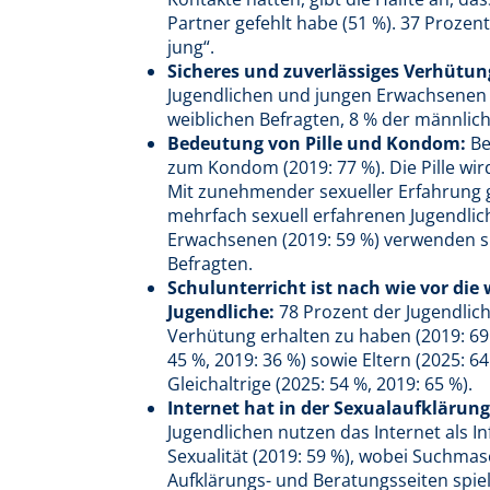
Partner gefehlt habe (51 %). 37 Prozent
jung“.
Sicheres und zuverlässiges Verhütun
Jugendlichen und jungen Erwachsenen a
weiblichen Befragten, 8 % der männlich
Bedeutung von Pille und Kondom:
Be
zum Kondom (2019: 77 %). Die Pille wird
Mit zunehmender sexueller Erfahrung g
mehrfach sexuell erfahrenen Jugendlic
Erwachsenen (2019: 59 %) verwenden sie
Befragten.
Schulunterricht ist nach wie vor die
Jugendliche:
78 Prozent der Jugendlich
Verhütung erhalten zu haben (2019: 69
45 %, 2019: 36 %) sowie Eltern (2025: 6
Gleichaltrige (2025: 54 %, 2019: 65 %).
Internet hat in der Sexualaufklärung
Jugendlichen nutzen das Internet als 
Sexualität (2019: 59 %), wobei Suchma
Aufklärungs- und Beratungsseiten spie