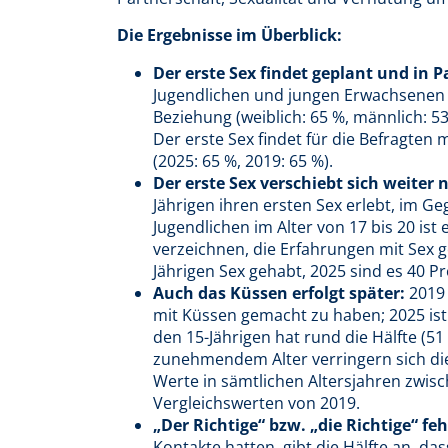
Die Ergebnisse im Überblick:
Der erste Sex findet geplant und in P
Jugendlichen und jungen Erwachsenen m
Beziehung (weiblich: 65 %, männlich: 53
Der erste Sex findet für die Befragten 
(2025: 65 %, 2019: 65 %).
Der erste Sex verschiebt sich weiter 
Jährigen ihren ersten Sex erlebt, im G
Jugendlichen im Alter von 17 bis 20 ist
verzeichnen, die Erfahrungen mit Sex 
Jährigen Sex gehabt, 2025 sind es 40 P
Auch das Küssen erfolgt später:
2019 
mit Küssen gemacht zu haben; 2025 ist 
den 15-Jährigen hat rund die Hälfte (51
zunehmendem Alter verringern sich die
Werte in sämtlichen Altersjahren zwis
Vergleichswerten von 2019.
„Der Richtige“ bzw. „die Richtige“ feh
Kontakte hatten, gibt die Hälfte an, d