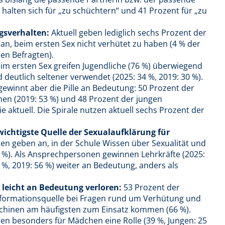
 halten sich für „zu schüchtern“ und 41 Prozent für „zu
gsverhalten:
Aktuell geben lediglich sechs Prozent der
n, beim ersten Sex nicht verhütet zu haben (4 % der
en Befragten).
im ersten Sex greifen Jugendliche (76 %) überwiegend
 deutlich seltener verwendet (2025: 34 %, 2019: 30 %).
ewinnt aber die Pille an Bedeutung: 50 Prozent der
hen (2019: 53 %) und 48 Prozent der jungen
 aktuell. Die Spirale nutzen aktuell sechs Prozent der
 wichtigste Quelle der Sexualaufklärung für
en geben an, in der Schule Wissen über Sexualität und
 %). Als Ansprechpersonen gewinnen Lehrkräfte (2025:
4 %, 2019: 56 %) weiter an Bedeutung, anders als
 leicht an Bedeutung verloren:
53 Prozent der
Informationsquelle bei Fragen rund um Verhütung und
schinen am häufigsten zum Einsatz kommen (66 %).
len besonders für Mädchen eine Rolle (39 %, Jungen: 25