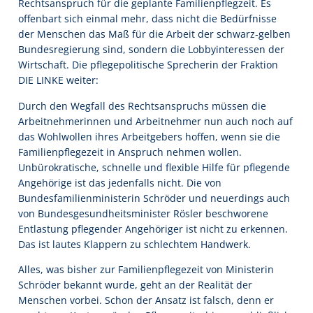
Rechtsanspruch für die geplante Familienpflegzeit. Es
offenbart sich einmal mehr, dass nicht die Bedürfnisse
der Menschen das Maß für die Arbeit der schwarz-gelben
Bundesregierung sind, sondern die Lobbyinteressen der
Wirtschaft. Die pflegepolitische Sprecherin der Fraktion
DIE LINKE weiter:
Durch den Wegfall des Rechtsanspruchs müssen die
Arbeitnehmerinnen und Arbeitnehmer nun auch noch auf
das Wohlwollen ihres Arbeitgebers hoffen, wenn sie die
Familienpflegezeit in Anspruch nehmen wollen.
Unbürokratische, schnelle und flexible Hilfe für pflegende
Angehörige ist das jedenfalls nicht. Die von
Bundesfamilienministerin Schröder und neuerdings auch
von Bundesgesundheitsminister Rösler beschworene
Entlastung pflegender Angehöriger ist nicht zu erkennen.
Das ist lautes Klappern zu schlechtem Handwerk.
Alles, was bisher zur Familienpflegezeit von Ministerin
Schröder bekannt wurde, geht an der Realität der
Menschen vorbei. Schon der Ansatz ist falsch, denn er