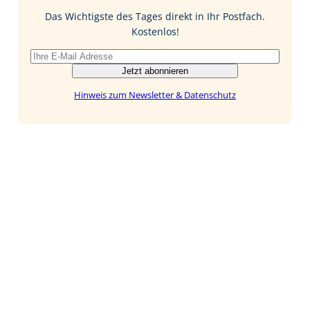
o
I
Das Wichtigste des Tages direkt in Ihr Postfach.
k
n
Kostenlos!
Jetzt abonnieren
Hinweis zum Newsletter & Datenschutz