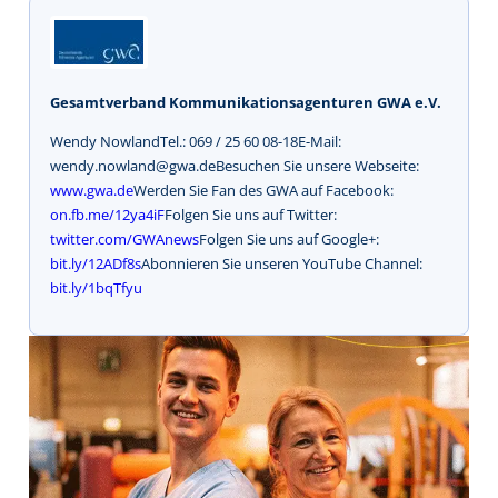
Gesamtverband Kommunikationsagenturen GWA e.V.
Wendy NowlandTel.: 069 / 25 60 08-18E-Mail:
wendy.nowland@gwa.deBesuchen Sie unsere Webseite:
www.gwa.de
Werden Sie Fan des GWA auf Facebook:
on.fb.me/12ya4iF
Folgen Sie uns auf Twitter:
twitter.com/GWAnews
Folgen Sie uns auf Google+:
bit.ly/12ADf8s
Abonnieren Sie unseren YouTube Channel:
bit.ly/1bqTfyu