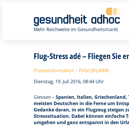
Zum
Inhalt
springen
Mehr Reichweite im Gesundheitsmarkt
Flug-Stress adé – Fliegen Sie 
Presseinformation – PASCOFLAIR®
Dienstag, 19. Juli 2016, 08:44 Uhr
Giessen –
Spanien, Italien, Griechenland, 
meisten Deutschen in die Ferne um Entspa
Gedanke daran, in ein Flugzeug steigen 
Stresssituation. Dabei können einfache 
umgehen und ganz entspannt in den Urla