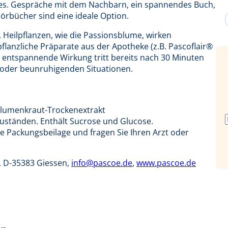
ges. Gespräche mit dem Nachbarn, ein spannendes Buch,
örbücher sind eine ideale Option.
 Heilpflanzen, wie die Passionsblume, wirken
flanzliche Präparate aus der Apotheke (z.B. Pascoflair®
 entspannende Wirkung tritt bereits nach 30 Minuten
en oder beunruhigenden Situationen.
blumenkraut-Trockenextrakt
ständen. Enthält Sucrose und Glucose.
e Packungsbeilage und fragen Sie Ihren Arzt oder
 D-35383 Giessen,
info@pascoe.de
,
www.pascoe.de