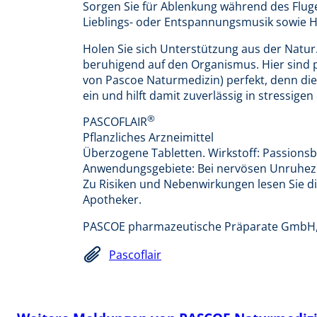
Sorgen Sie für Ablenkung während des Flu
Lieblings- oder Entspannungsmusik sowie H
Holen Sie sich Unterstützung aus der Natur.
beruhigend auf den Organismus. Hier sind p
von Pascoe Naturmedizin) perfekt, denn die
ein und hilft damit zuverlässig in stressig
®
PASCOFLAIR
Pflanzliches Arzneimittel
Überzogene Tabletten. Wirkstoff: Passions
Anwendungsgebiete: Bei nervösen Unruhezu
Zu Risiken und Nebenwirkungen lesen Sie di
Apotheker.
PASCOE pharmazeutische Präparate GmbH,
Pascoflair