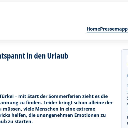
Home
Pressemapp
entspannt in den Urlaub
Türkei – mit Start der Sommerferien zieht es die
nnung zu finden. Leider bringt schon alleine der
zu müssen, viele Menschen in eine extreme
Tricks helfen, die unangenehmen Emotionen zu
ub zu starten.