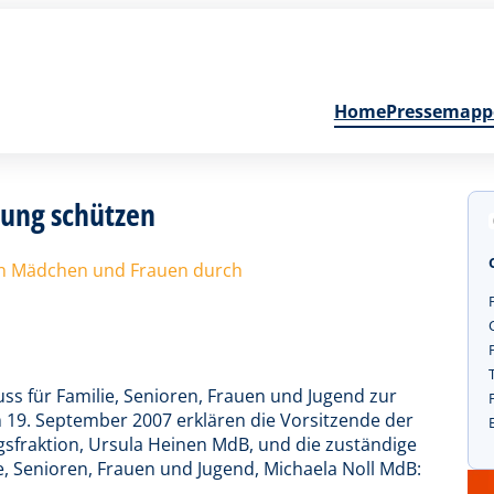
Home
Pressemapp
ung schützen
nen Mädchen und Frauen durch
ss für Familie, Senioren, Frauen und Jugend zur
9. September 2007 erklären die Vorsitzende der
fraktion, Ursula Heinen MdB, und die zuständige
e, Senioren, Frauen und Jugend, Michaela Noll MdB: