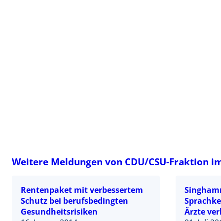
Weitere Meldungen von CDU/CSU-Fraktion i
Rentenpaket mit verbessertem
Singham
Schutz bei berufsbedingten
Sprachke
Gesundheitsrisiken
Ärzte ve