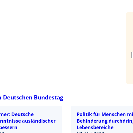
m Deutschen Bundestag
mer: Deutsche
Politik für Menschen mi
nntnisse ausländischer
Behinderung durchdring
rbessern
Lebensbereiche