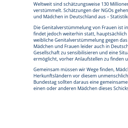
Weltweit sind schätzungsweise 130 Milli
verstümmelt. Schätzungen der NGOs gehen 
und Mädchen in Deutschland aus – Statistike
Die Genitalverstümmelung von Frauen ist in 
findet jedoch weiterhin statt, hauptsächlic
weibliche Genitalverstümmelung gegen das 
Mädchen und Frauen leider auch in Deutschla
Gesellschaft zu sensibilisieren und eine Si
ermöglicht, vorher Anlaufstellen zu finden 
Gemeinsam müssen wir Wege finden, Mädch
Herkunftsländern vor diesem unmenschliche
Bundestag sollten daraus eine gemeinsame
einen oder anderen Mädchen dieses Schicksa