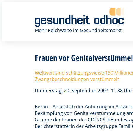
Zum
Inhalt
springen
Mehr Reichweite im Gesundheitsmarkt
Frauen vor Genitalverstümmel
Weltweit sind schätzungsweise 130 Millio
Zwangsbeschneidungen verstümmelt
Donnerstag, 20. September 2007, 11:38 Uhr
Berlin – Anlässlich der Anhörung im Ausschu
Bekämpfung von Genitalverstümmelung am 1
Gruppe der Frauen der CDU/CSU-Bundestags
Berichterstatterin der Arbeitsgruppe Famili