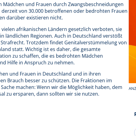
onen Mädchen und Frauen durch Zwangsbeschneidungen
derzeit von 30.000 betroffenen oder bedrohten Frauen
n darüber existieren nicht.
vielen afrikanischen Ländern gesetzlich verboten, sie
h in ländlichen Regionen. Auch in Deutschland verstößt
Strafrecht. Trotzdem findet Genitalverstümmelung von
nd statt. Wichtig ist es daher, die gesamte
tuation zu schaffen, die es bedrohten Mädchen
und Hilfe in Anspruch zu nehmen.
en und Frauen in Deutschland und in ihren
n Brauch besser zu schützen. Die Fraktionen im
 Sache machen: Wenn wir die Möglichkeit haben, dem
ANZ
l zu ersparen, dann sollten wir sie nutzen.