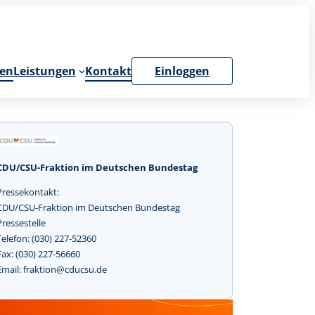
en
Leistungen
Kontakt
Einloggen
CDU/CSU-Fraktion im Deutschen Bundestag
Pressekontakt:
CDU/CSU-Fraktion im Deutschen Bundestag
Pressestelle
Telefon: (030) 227-52360
Fax: (030) 227-56660
Email: fraktion@cducsu.de