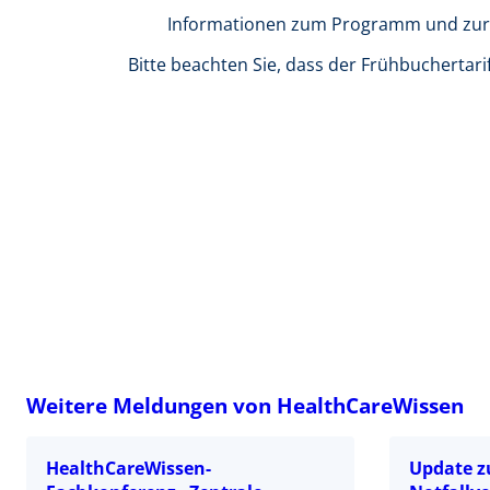
Informationen zum Programm und zur 
Bitte beachten Sie, dass der Frühbuchertari
Weitere Meldungen von HealthCareWissen
HealthCareWissen-
Update z