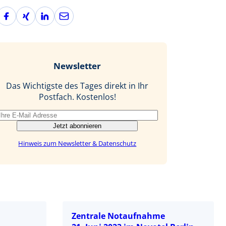
F
X
L
E
a
i
i
-
c
n
n
M
e
g
k
a
b
e
i
Newsletter
o
d
l
o
I
Das Wichtigste des Tages direkt in Ihr
k
n
Postfach. Kostenlos!
Jetzt abonnieren
Hinweis zum Newsletter & Datenschutz
Zentrale Notaufnahme