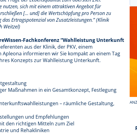
 nutzen, sich mit einem attraktiven Angebot für
rschließen [… und] die Wertschöpfung pro Person zu
das Ertragspotenzial von Zusatzleistungen.” (Klinik
 Weitzel)
areWissen-Fachkonferenz “Wahlleistung Unterkunft
eferenten aus der Klinik, der PKV, einem
Apleona informieren wir Sie kompakt an einem Tag
 Ihres Konzepts zur Wahlleistung Unterkunft.
tgestaltung
stiger Maßnahmen in ein Gesamtkonzept, Festlegung
ANZ
terkunftswahlleistungen – räumliche Gestaltung,
stellungen und Empfehlungen
t den richtigen Mitteln zum Ziel
atrie und Rehakliniken