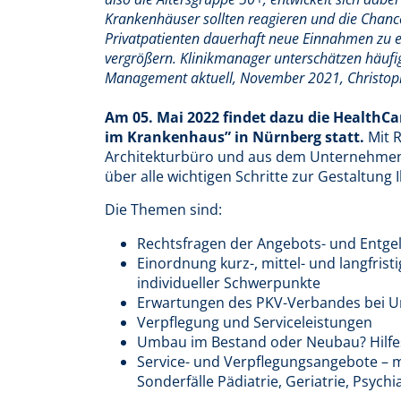
Krankenhäuser sollten reagieren und die Chance
Privatpatienten dauerhaft neue Einnahmen zu e
vergrößern. Klinikmanager unterschätzen häufig 
Management aktuell, November 2021, Christoph
Am 05. Mai 2022 findet dazu die HealthC
im Krankenhaus” in Nürnberg statt.
Mit R
Architekturbüro und aus dem Unternehmen 
über alle wichtigen Schritte zur Gestaltung
Die Themen sind:
Rechtsfragen der Angebots- und Entgel
Einordnung kurz-, mittel- und langfri
individueller Schwerpunkte
Erwartungen des PKV-Verbandes bei Un
Verpflegung und Serviceleistungen
Umbau im Bestand oder Neubau? Hilfe
Service- und Verpflegungsangebote – mi
Sonderfälle Pädiatrie, Geriatrie, Psychi