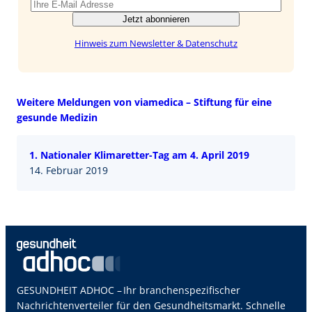
Jetzt abonnieren
Hinweis zum Newsletter & Datenschutz
Weitere Meldungen von viamedica – Stiftung für eine
gesunde Medizin
1. Nationaler Klimaretter-Tag am 4. April 2019
14. Februar 2019
GESUNDHEIT ADHOC – Ihr branchenspezifischer
Nachrichtenverteiler für den Gesundheitsmarkt. Schnelle