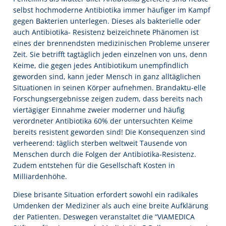
selbst hochmoderne Antibiotika immer häufiger im Kampf
gegen Bakterien unterlegen. Dieses als bakterielle oder
auch Antibiotika- Resistenz beizeichnete Phänomen ist
eines der brennendsten medizinischen Probleme unserer
Zeit. Sie betrifft tagtäglich jeden einzelnen von uns, denn
Keime, die gegen jedes Antibiotikum unempfindlich
geworden sind, kann jeder Mensch in ganz alltäglichen
Situationen in seinen Körper aufnehmen. Brandaktu-elle
Forschungsergebnisse zeigen zudem, dass bereits nach
viertägiger Einnahme zweier moderner und häufig
verordneter Antibiotika 60% der untersuchten Keime
bereits resistent geworden sind! Die Konsequenzen sind
verheerend: täglich sterben weltweit Tausende von
Menschen durch die Folgen der Antibiotika-Resistenz.
Zudem entstehen für die Gesellschaft Kosten in
Milliardenhöhe.
Diese brisante Situation erfordert sowohl ein radikales
Umdenken der Mediziner als auch eine breite Aufklärung
der Patienten. Deswegen veranstaltet die “VIAMEDICA