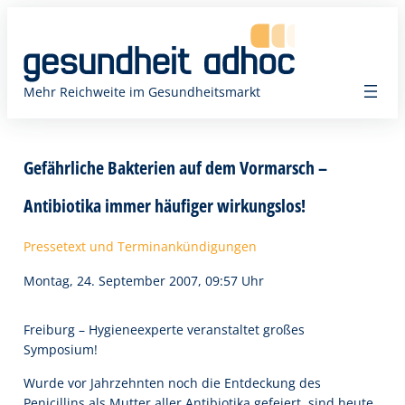
Zum
Inhalt
springen
Mehr Reichweite im Gesundheitsmarkt
Gefährliche Bakterien auf dem Vormarsch –
Antibiotika immer häufiger wirkungslos!
Pressetext und Terminankündigungen
Montag, 24. September 2007, 09:57 Uhr
Freiburg – Hygieneexperte veranstaltet großes
Symposium!
Wurde vor Jahrzehnten noch die Entdeckung des
Penicillins als Mutter aller Antibiotika gefeiert, sind heute