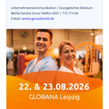
Unternehmenskommunikation | Evangelisches Klinikum
Bethel Sandra Gruss Telefon 0521 | 772 77 0 66
E-Mail:
sandra.gruss@evkb.de