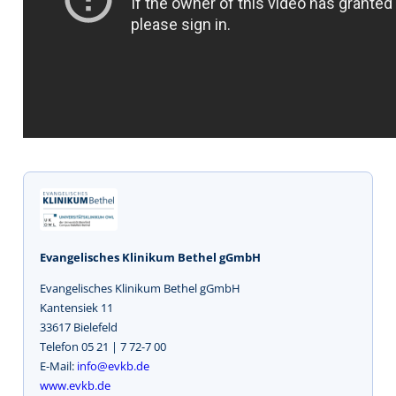
Evangelisches Klinikum Bethel gGmbH
Evangelisches Klinikum Bethel gGmbH
Kantensiek 11
33617 Bielefeld
Telefon 05 21 | 7 72-7 00
E-Mail:
info@evkb.de
www.evkb.de