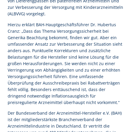
von Lieferengpässen bei patentfreien Arzneimitteln und
zur Verbesserung der Versorgung mit Kinderarzneimitteln
(ALBVVG) vorgelegt.
Hierzu erklärt BAH-Hauptgeschäftsführer Dr. Hubertus
Cranz: „Dass das Thema Versorgungssicherheit bei
Generika Beachtung bekommt, finden wir gut. Aber ein
umfassender Ansatz zur Verbesserung der Situation sieht
anders aus. Punktuelle Korrekturen und zusätzliche
Belastungen für die Hersteller sind keine Lösung für die
großen Herausforderungen. Sie werden nicht zu einer
Verringerung von Abhängigkeiten und zu einer erhöhten
Versorgungssicherheit führen. Eine umfassende
Überprüfung der Ausschreibepraxis bei Rabattverträgen
fehlt völlig. Besonders enttäuschend ist, dass der
dringend notwendige Inflationsausgleich für
preisregulierte Arzneimittel überhaupt nicht vorkommt.“
Der Bundesverband der Arzneimittel-Hersteller e.V. (BAH)
ist der mitgliederstärkste Branchenverband der
Arzneimittelindustrie in Deutschland. Er vertritt die