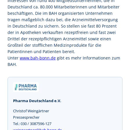
Interessen von rund 400 Mitgliedsunternehmen, die in
Deutschland ca. 80.000 Mitarbeiterinnen und Mitarbeiter
beschäftigen. Die im BAH organisierten Unternehmen
tragen maßgeblich dazu bei, die Arzneimittelversorgung
in Deutschland zu sichern. So stellen sie fast 80 Prozent
der in Apotheken verkauften rezeptfreien und fast zwei
Drittel der rezeptpflichtigen Arzneimittel sowie einen
Großteil der stofflichen Medizinprodukte für die
Patientinnen und Patienten bereit.
Unter
www.bah-bonn.de
gibt es mehr Informationen zum
BAH.
Pharma Deutschland e.V.
Christof Weingärtner
Pressesprecher
Tel.: 030 / 3087596-127
weingaertner@bah-bonn.de