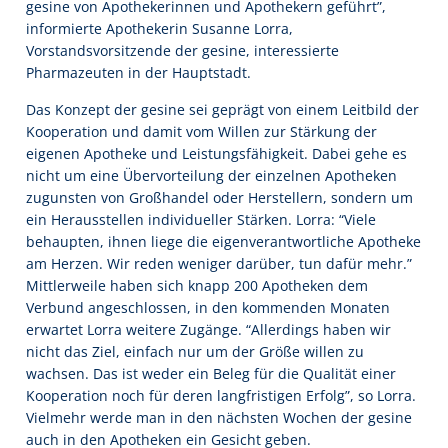
gesine von Apothekerinnen und Apothekern geführt”,
informierte Apothekerin Susanne Lorra,
Vorstandsvorsitzende der gesine, interessierte
Pharmazeuten in der Hauptstadt.
Das Konzept der gesine sei geprägt von einem Leitbild der
Kooperation und damit vom Willen zur Stärkung der
eigenen Apotheke und Leistungsfähigkeit. Dabei gehe es
nicht um eine Übervorteilung der einzelnen Apotheken
zugunsten von Großhandel oder Herstellern, sondern um
ein Herausstellen individueller Stärken. Lorra: “Viele
behaupten, ihnen liege die eigenverantwortliche Apotheke
am Herzen. Wir reden weniger darüber, tun dafür mehr.”
Mittlerweile haben sich knapp 200 Apotheken dem
Verbund angeschlossen, in den kommenden Monaten
erwartet Lorra weitere Zugänge. “Allerdings haben wir
nicht das Ziel, einfach nur um der Größe willen zu
wachsen. Das ist weder ein Beleg für die Qualität einer
Kooperation noch für deren langfristigen Erfolg”, so Lorra.
Vielmehr werde man in den nächsten Wochen der gesine
auch in den Apotheken ein Gesicht geben.