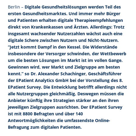
Berlin –
Digitale Gesundheitslösungen werden Teil des
ersten Gesundheitsmarktes. Und immer mehr Bürger
und Patienten erhalten digitale Therapieempfehlungen
direkt von Krankenkassen und Ärzten. Allerdings: Trotz
insgesamt wachsender Nutzerzahlen wächst auch eine
digitale Schere zwischen Nutzern und Nicht-Nutzern.
“Jetzt kommt Dampf in den Kessel. Die Widerstände
insbesondere der Versorger schwinden, der Wettbewerb
um die besten Lösungen im Markt ist im vollen Gange.
Gewinnen wird, wer Markt und Zielgruppe am besten
kennt.” so Dr. Alexander Schachinger, Geschäftsführer
der EPatient Analytics GmbH bei der Vorstellung des 8.
EPatient Survey. Die Entwicklung betrifft allerdings nicht
alle Nutzergruppen gleichmäßig. Deswegen müssen die
Anbieter künftig ihre Strategien stärker an den ihren
jeweiligen Zielgruppen ausrichten. Der EPatient Survey
ist mit 8800 Befragten und über 140
Antwortmöglichkeiten die umfassendste Online-
Befragung zum digitalen Patienten.