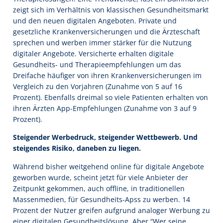
zeigt sich im Verhältnis von klassischen Gesundheitsmarkt
und den neuen digitalen Angeboten. Private und
gesetzliche Krankenversicherungen und die Ärzteschaft
sprechen und werben immer stärker für die Nutzung
digitaler Angebote. Versicherte erhalten digitale
Gesundheits- und Therapieempfehlungen um das
Dreifache häufiger von ihren Krankenversicherungen im
Vergleich zu den Vorjahren (Zunahme von 5 auf 16
Prozent). Ebenfalls dreimal so viele Patienten erhalten von
ihren Ärzten App-Empfehlungen (Zunahme von 3 auf 9
Prozent).
Steigender Werbedruck, steigender Wettbewerb. Und
steigendes Risiko, daneben zu liegen.
Während bisher weitgehend online für digitale Angebote
geworben wurde, scheint jetzt für viele Anbieter der
Zeitpunkt gekommen, auch offline, in traditionellen
Massenmedien, für Gesundheits-Apss zu werben. 14
Prozent der Nutzer greifen aufgrund analoger Werbung zu
einer digitalen Gesundheitslösung. Aber “Wer seine