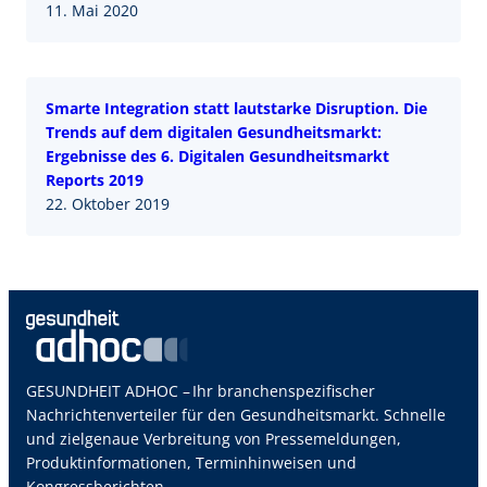
11. Mai 2020
Smarte Integration statt lautstarke Disruption. Die
Trends auf dem digitalen Gesundheitsmarkt:
Ergebnisse des 6. Digitalen Gesundheitsmarkt
Reports 2019
22. Oktober 2019
GESUNDHEIT ADHOC – Ihr branchenspezifischer
Nachrichtenverteiler für den Gesundheitsmarkt. Schnelle
und zielgenaue Verbreitung von Pressemeldungen,
Produktinformationen, Terminhinweisen und
Kongressberichten.