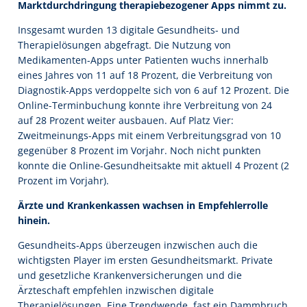
Marktdurchdringung therapiebezogener Apps nimmt zu.
Insgesamt wurden 13 digitale Gesundheits- und
Therapielösungen abgefragt. Die Nutzung von
Medikamenten-Apps unter Patienten wuchs innerhalb
eines Jahres von 11 auf 18 Prozent, die Verbreitung von
Diagnostik-Apps verdoppelte sich von 6 auf 12 Prozent. Die
Online-Terminbuchung konnte ihre Verbreitung von 24
auf 28 Prozent weiter ausbauen. Auf Platz Vier:
Zweitmeinungs-Apps mit einem Verbreitungsgrad von 10
gegenüber 8 Prozent im Vorjahr. Noch nicht punkten
konnte die Online-Gesundheitsakte mit aktuell 4 Prozent (2
Prozent im Vorjahr).
Ärzte und Krankenkassen wachsen in Empfehlerrolle
hinein.
Gesundheits-Apps überzeugen inzwischen auch die
wichtigsten Player im ersten Gesundheitsmarkt. Private
und gesetzliche Krankenversicherungen und die
Ärzteschaft empfehlen inzwischen digitale
Therapielösungen. Eine Trendwende, fast ein Dammbruch