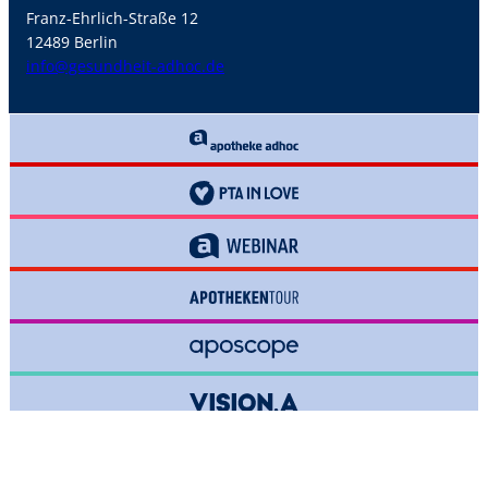
Franz-Ehrlich-Straße 12
12489 Berlin
info@gesundheit-adhoc.de