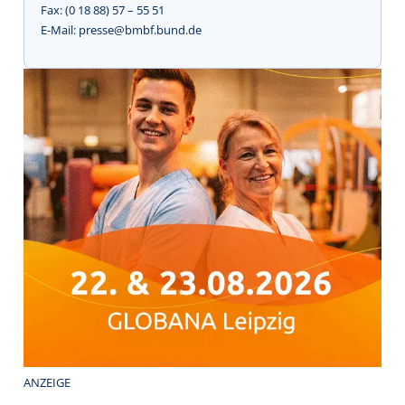
Fax: (0 18 88) 57 – 55 51
E-Mail: presse@bmbf.bund.de
ANZEIGE