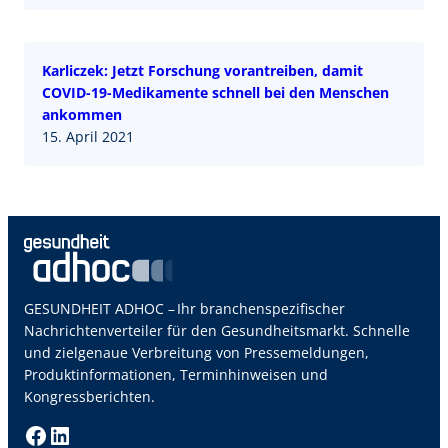
Karliczek: Jetzt Forschung vorantreiben, damit
COVID-19-Medikamente schnell bei den Menschen
ankommen
15. April 2021
GESUNDHEIT ADHOC – Ihr branchenspezifischer
Nachrichtenverteiler für den Gesundheitsmarkt. Schnelle
und zielgenaue Verbreitung von Pressemeldungen,
Produktinformationen, Terminhinweisen und
Kongressberichten.
Facebook
LinkedIn