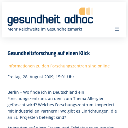
Zum
Inhalt
springen
Mehr Reichweite im Gesundheitsmarkt
Gesundheitsforschung auf einen Klick
Informationen zu den Forschungszentren sind online
Freitag, 28. August 2009, 15:01 Uhr
Berlin – Wo finde ich in Deutschland ein
Forschungszentrum, an dem zum Thema Allergien
geforscht wird? Welches Forschungszentrum kooperiert
mit industriellen Partnern? Wo gibt es Einrichtungen, die
an EU-Projekten beteiligt sind?
Antworten auf diese Fragen und Eckdaten rund um das