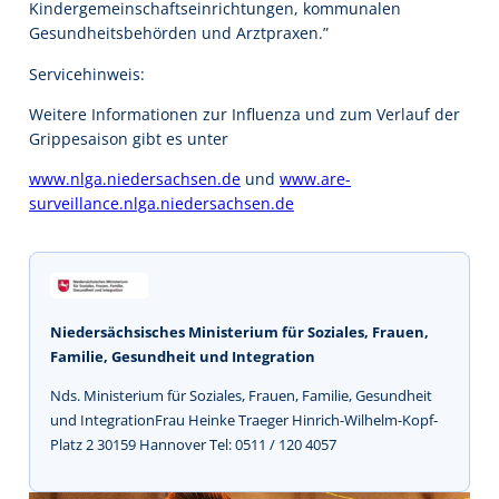
Kindergemeinschaftseinrichtungen, kommunalen
Gesundheitsbehörden und Arztpraxen.”
Servicehinweis:
Weitere Informationen zur Influenza und zum Verlauf der
Grippesaison gibt es unter
www.nlga.niedersachsen.de
und
www.are-
surveillance.nlga.niedersachsen.de
Niedersächsisches Ministerium für Soziales, Frauen,
Familie, Gesundheit und Integration
Nds. Ministerium für Soziales, Frauen, Familie, Gesundheit
und IntegrationFrau Heinke Traeger Hinrich-Wilhelm-Kopf-
Platz 2 30159 Hannover Tel: 0511 / 120 4057