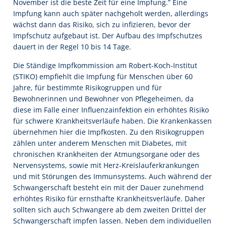
November ist die beste Zeit für eine Impfung.” Eine
Impfung kann auch später nachgeholt werden, allerdings
wächst dann das Risiko, sich zu infizieren, bevor der
Impfschutz aufgebaut ist. Der Aufbau des Impfschutzes
dauert in der Regel 10 bis 14 Tage.
Die Ständige Impfkommission am Robert-Koch-Institut
(STIKO) empfiehlt die Impfung für Menschen über 60
Jahre, für bestimmte Risikogruppen und für
Bewohnerinnen und Bewohner von Pflegeheimen, da
diese im Falle einer Influenzainfektion ein erhöhtes Risiko
für schwere Krankheitsverläufe haben. Die Krankenkassen
übernehmen hier die Impfkosten. Zu den Risikogruppen
zählen unter anderem Menschen mit Diabetes, mit
chronischen Krankheiten der Atmungsorgane oder des
Nervensystems, sowie mit Herz-Kreislauferkrankungen
und mit Störungen des Immunsystems. Auch während der
Schwangerschaft besteht ein mit der Dauer zunehmend
erhöhtes Risiko für ernsthafte Krankheitsverläufe. Daher
sollten sich auch Schwangere ab dem zweiten Drittel der
Schwangerschaft impfen lassen. Neben dem individuellen