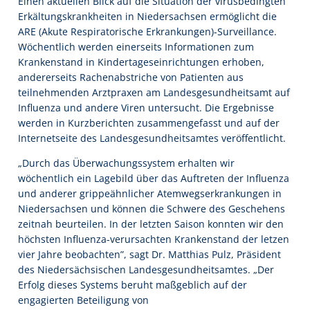
Einen aktuellen Blick auf die Situation der virusbedingten
Erkältungskrankheiten in Niedersachsen ermöglicht die
ARE (Akute Respiratorische Erkrankungen)-Surveillance.
Wöchentlich werden einerseits Informationen zum
Krankenstand in Kindertageseinrichtungen erhoben,
andererseits Rachenabstriche von Patienten aus
teilnehmenden Arztpraxen am Landesgesundheitsamt auf
Influenza und andere Viren untersucht. Die Ergebnisse
werden in Kurzberichten zusammengefasst und auf der
Internetseite des Landesgesundheitsamtes veröffentlicht.
„Durch das Überwachungssystem erhalten wir
wöchentlich ein Lagebild über das Auftreten der Influenza
und anderer grippeähnlicher Atemwegserkrankungen in
Niedersachsen und können die Schwere des Geschehens
zeitnah beurteilen. In der letzten Saison konnten wir den
höchsten Influenza-verursachten Krankenstand der letzen
vier Jahre beobachten”, sagt Dr. Matthias Pulz, Präsident
des Niedersächsischen Landesgesundheitsamtes. „Der
Erfolg dieses Systems beruht maßgeblich auf der
engagierten Beteiligung von