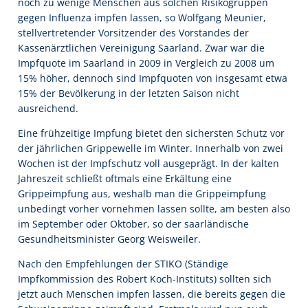
noch zu wenige Menschen aus solchen Risikogruppen
gegen Influenza impfen lassen, so Wolfgang Meunier,
stellvertretender Vorsitzender des Vorstandes der
Kassenärztlichen Vereinigung Saarland. Zwar war die
Impfquote im Saarland in 2009 in Vergleich zu 2008 um
15% höher, dennoch sind Impfquoten von insgesamt etwa
15% der Bevölkerung in der letzten Saison nicht
ausreichend.
Eine frühzeitige Impfung bietet den sichersten Schutz vor
der jährlichen Grippewelle im Winter. Innerhalb von zwei
Wochen ist der Impfschutz voll ausgeprägt. In der kalten
Jahreszeit schließt oftmals eine Erkältung eine
Grippeimpfung aus, weshalb man die Grippeimpfung
unbedingt vorher vornehmen lassen sollte, am besten also
im September oder Oktober, so der saarländische
Gesundheitsminister Georg Weisweiler.
Nach den Empfehlungen der STIKO (Ständige
Impfkommission des Robert Koch-Instituts) sollten sich
jetzt auch Menschen impfen lassen, die bereits gegen die