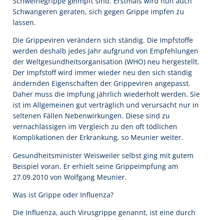
Schweinegrippe geimpft sind. Erstmals wird nun auch
Schwangeren geraten, sich gegen Grippe impfen zu
lassen.
Die Grippeviren verändern sich ständig. Die Impfstoffe
werden deshalb jedes Jahr aufgrund von Empfehlungen
der Weltgesundheitsorganisation (WHO) neu hergestellt.
Der Impfstoff wird immer wieder neu den sich ständig
ändernden Eigenschaften der Grippeviren angepasst.
Daher muss die Impfung jährlich wiederholt werden. Sie
ist im Allgemeinen gut verträglich und verursacht nur in
seltenen Fällen Nebenwirkungen. Diese sind zu
vernachlässigen im Vergleich zu den oft tödlichen
Komplikationen der Erkrankung, so Meunier weiter.
Gesundheitsminister Weisweiler selbst ging mit gutem
Beispiel voran. Er erhielt seine Grippeimpfung am
27.09.2010 von Wolfgang Meunier.
Was ist Grippe oder Influenza?
Die Influenza, auch Virusgrippe genannt, ist eine durch