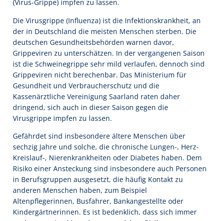
(Virus-Grippe) impfen zu lassen.
Die Virusgrippe (Influenza) ist die Infektionskrankheit, an
der in Deutschland die meisten Menschen sterben. Die
deutschen Gesundheitsbehörden warnen davor,
Grippeviren zu unterschätzen. In der vergangenen Saison
ist die Schweinegrippe sehr mild verlaufen, dennoch sind
Grippeviren nicht berechenbar. Das Ministerium für
Gesundheit und Verbraucherschutz und die
Kassenärztliche Vereinigung Saarland raten daher
dringend, sich auch in dieser Saison gegen die
Virusgrippe impfen zu lassen.
Gefährdet sind insbesondere ältere Menschen über
sechzig Jahre und solche, die chronische Lungen-, Herz-
Kreislauf-, Nierenkrankheiten oder Diabetes haben. Dem
Risiko einer Ansteckung sind insbesondere auch Personen
in Berufsgruppen ausgesetzt, die häufig Kontakt zu
anderen Menschen haben, zum Beispiel
Altenpflegerinnen, Busfahrer, Bankangestellte oder
Kindergärtnerinnen. Es ist bedenklich, dass sich immer