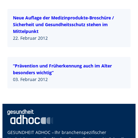
Neue Auflage der Medizinprodukte-Broschüre /
Sicherheit und Gesundheitsschutz stehen im
Mittelpunkt
22. Februar 2012
“Prävention und Früherkennung auch im Alter
besonders wichtig”
03. Februar 2012
GESUNDHEIT ADHOC – Ihr branchenspezifischer