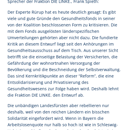
Sprecher der Fraktion DIE LINKE., Frank Spieth:
Der Experte Rürup hat es heute deutlich gesagt: Es gibt
viele und gute Gründe den Gesundheitsfonds in seiner
von der Koalition beschlossenen Form zu kritisieren. Die
mit dem Fonds ausgelösten länderspezifischen
Umverteilungen gehörten aber nicht dazu. Die fundierte
Kritik an diesem Entwurf liegt seit den Anhörungen im
Gesundheitsausschuss auf dem Tisch. Aus unserer Sicht
betrifft sie die einseitige Belastung der Versicherten, die
Gefährdung der wohnortnahen Versorgung der
Bevölkerung und die Beschneidung der Selbstverwaltung.
Das sind Kernkritikpunkte an dieser “Reform”, die eine
Entsolidarisierung und Privatisierung des
Gesundheitswesens zur Folge haben wird. Deshalb lehnt
die Fraktion DIE LINKE. den Entwurf ab.
Die unbändigen Landesfürsten aber rebellieren nur
deshalb, weil von den reichen Ländern ein bisschen
Solidarität eingefordert wird. Wenn in Bayern die
Arbeitslosenquote nur halb so hoch ist wie in Schleswig-