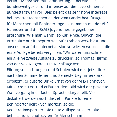
Berlin – Menschen mit Behinderungen bereiten sich
bundesweit gezielt und intensiv auf die bevorstehende
Bundestagswahl vor. Dies belegt das sehr hohe Interesse
behinderter Menschen an der vom Landesbeauftragten
für Menschen mit Behinderungen zusammen mit der VHS
Hannover und der SoVD-Jugend herausgegebenen
Broschüre “Wie man wählt”, so Karl Finke. Obwohl die
Broschüre nur in begrenzten Stückzahlen verschickt und
ansonsten auf die Internetversion verwiesen wurde, ist die
erste Auflage bereits vergriffen. “Wir waren uns schnell
einig, eine zweite Auflage zu drucken”, so Thomas Harms
von der SoVD-Jugend. “Die Nachfrage von
Bildungseinrichtungen und Schulen wird erst jetzt direkt
nach den Sommerferien und Semesterbeginn verstärkt
erfolgen”, erläuterte Ulrike Ernst von der VHS Hannover.
Mit kurzem Text und erläuterndem Bild wird der gesamte
Wahlvorgang in einfacher Sprache dargestellt. Viel
diskutiert werden auch die zehn Punkte für eine
Behindertenpolitik von morgen, so die
Kooperationspartner. Die neue Auflage ist zu erhalten
beim Landesbeauftragten für Menschen mit