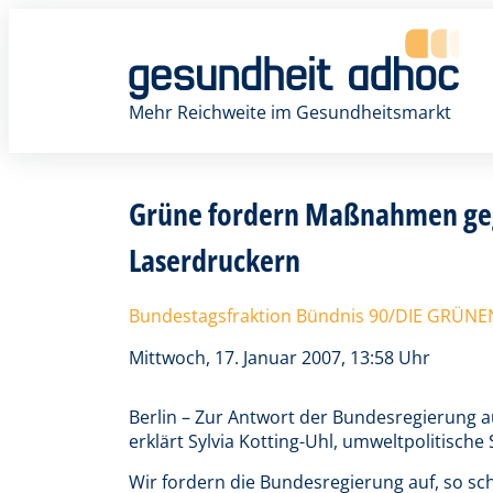
Zum
Inhalt
springen
Mehr Reichweite im Gesundheitsmarkt
Grüne fordern Maßnahmen geg
Laserdruckern
Bundestagsfraktion Bündnis 90/DIE GRÜNE
Mittwoch, 17. Januar 2007, 13:58 Uhr
Berlin – Zur Antwort der Bundesregierung a
erklärt Sylvia Kotting-Uhl, umweltpolitische
Wir fordern die Bundesregierung auf, so s