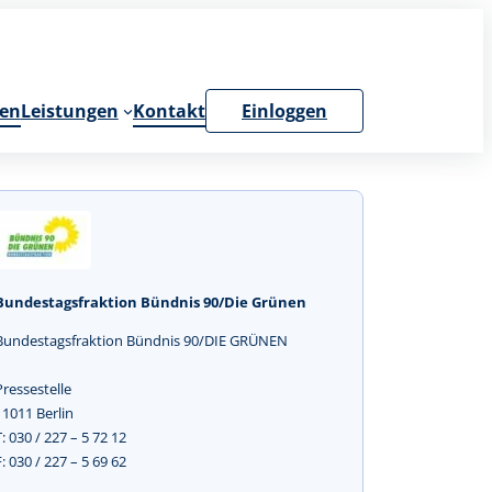
en
Leistungen
Kontakt
Einloggen
Bundestagsfraktion Bündnis 90/Die Grünen
Bundestagsfraktion Bündnis 90/DIE GRÜNEN
Pressestelle
11011 Berlin
T: 030 / 227 – 5 72 12
F: 030 / 227 – 5 69 62