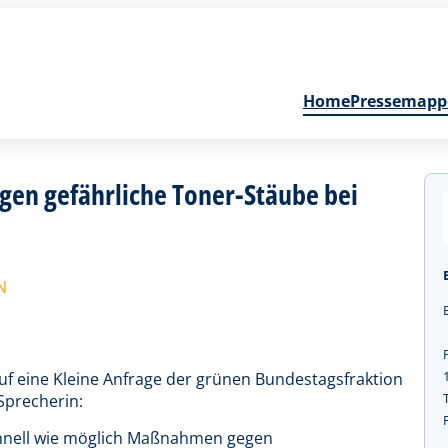
Home
Pressemapp
en gefährliche Toner-Stäube bei
N
uf eine Kleine Anfrage der grünen Bundestagsfraktion
 Sprecherin:
chnell wie möglich Maßnahmen gegen