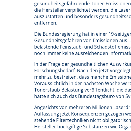
gesundheitsgefährdende Toner-Emissionen a
die Hersteller verpflichtet werden, die Las
auszustatten und besonders gesundheitss
entfernen.
Die Bundesregierung hat in einer 19-seitig
Gesundheitsgefahren von Emissionen aus L
belastende Feinstaub- und Schadstoffemiss
noch immer keine ausreichenden Informatio
In der Frage der gesundheitlichen Auswirk
Forschungsbedarf. Nach den jetzt vorgeleg
mehr zu bestreiten, dass manche Emissione
Voraussichtlich in der nächsten Woche werd
Tonerstaub-Belastung veröffentlicht, die d
hatte sich auch das Bundestagsbüro von Sylv
Angesichts von mehreren Millionen Laserd
Auffassung jetzt Konsequenzen gezogen wer
stehende Filtertechniken nicht obligatorisc
Hersteller hochgiftige Substanzen wie Or