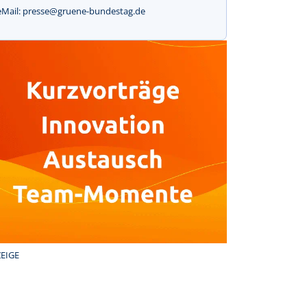
eMail: presse@gruene-bundestag.de
EIGE