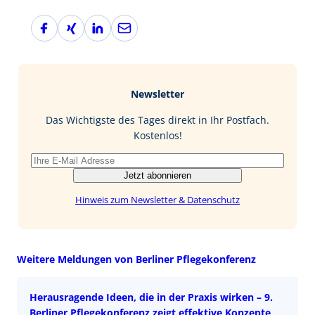
F
X
L
E
a
i
i
-
c
n
n
M
e
g
k
a
b
e
i
Newsletter
o
d
l
o
I
Das Wichtigste des Tages direkt in Ihr Postfach.
k
n
Kostenlos!
Jetzt abonnieren
Hinweis zum Newsletter & Datenschutz
Weitere Meldungen von Berliner Pflegekonferenz
Herausragende Ideen, die in der Praxis wirken – 9.
Berliner Pflegekonferenz zeigt effektive Konzepte