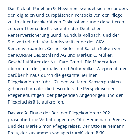
Das Kick-off-Panel am 9. November wendet sich besonders
den digitalen und europäischen Perspektiven der Pflege
zu. In einer hochkarätigen Diskussionsrunde debattieren
zu dem Thema die Präsidentin der Deutschen
Rentenversicherung Bund, Gundula Roßbach, und der
Stellvertretende Vorstandsvorsitzende des GKV-
Spitzenverbandes, Gernot Kiefer, mit Sascha Saßen von
der KORIAN Deutschland AG und Markus C. Müller,
Geschäftsführer der Nui Care GmbH. Die Moderation
übernimmt der Journalist und Autor Volker Wieprecht, der
darüber hinaus durch die gesamte Berliner
Pflegekonferenz führt. Zu den weiteren Schwerpunkten
gehören Formate, die besonders die Perspektive der
Pflegebedürftigen, der pflegenden Angehörigen und der
Pflegefachkräfte aufgreifen.
Das große Finale der Berliner Pflegekonferenz 2021
präsentiert die Verleihungen des Otto Heinemann Preises
und des Marie Simon Pflegepreises. Der Otto Heinemann
Preis, der zusammen von spectrumK, dem BKK