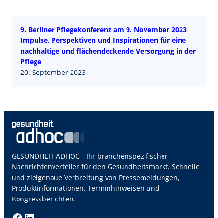
9. Berliner Pflegekonferenz am 9. November 2023
Impulse, Perspektiven und Inspirationen für eine
nachhaltige und flächendeckende Versorgung in der
Pflege
20. September 2023
GESUNDHEIT ADHOC – Ihr branchenspezifischer
Nachrichtenverteiler für den Gesundheitsmarkt. Schnelle
und zielgenaue Verbreitung von Pressemeldungen,
Produktinformationen, Terminhinweisen und
Kongressberichten.
Facebook
LinkedIn