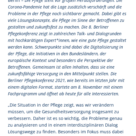
Berlin –
Die Pflege steht vor großen Herausforderungen. Die
Corona-Pandemie hat die Lage zusätzlich verschärft und die
Probleme in der Pflege noch sichtbarer gemacht. Dabei gibt es
viele Lösungskonzepte, die Pflege im Sinne der Betroffenen zu
gestalten und zukunftsfest zu machen. Die 8. Berliner
Pflegekonferenz zeigt in zahlreichen Talk- und Dialogrunden
mit hochkarätigen Expert*innen, wie eine gute Pflege gestaltet
werden kann. Schwerpunkte sind dabei die Digitalisierung in
der Pflege, die Initiativen in den Bundesländern, der
europäische Kontext und besonders die Perspektive der
Betroffenen. Gemeinsam ist allen Inhalten, dass sie eine
zukunftsfähige Versorgung in den Mittelpunkt stellen. Die
Berliner Pflegekonferenz 2021, wie bereits im letzten Jahr mit
einem digitalen Format, startete am 8. November mit einem
Fachprogramm und öffnet ab heute für alle Interessierten.
„Die Situation in der Pflege zeigt, was wir verändern
müssen, um die Gesundheitsversorgung insgesamt zu
verbessern. Daher ist es so wichtig, die Probleme genau
zu analysieren und in einem interdisziplinären Dialog
Lösungswege zu finden. Besonders im Fokus muss dabei