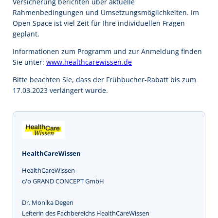
Versicherung berichten über aktuelle
Rahmenbedingungen und Umsetzungsmöglichkeiten. Im
Open Space ist viel Zeit für Ihre individuellen Fragen
geplant.
Informationen zum Programm und zur Anmeldung finden
Sie unter:
www.healthcarewissen.de
Bitte beachten Sie, dass der Frühbucher-Rabatt bis zum
17.03.2023 verlängert wurde.
HealthCareWissen
HealthCareWissen
c/o GRAND CONCEPT GmbH
Dr. Monika Degen
Leiterin des Fachbereichs HealthCareWissen