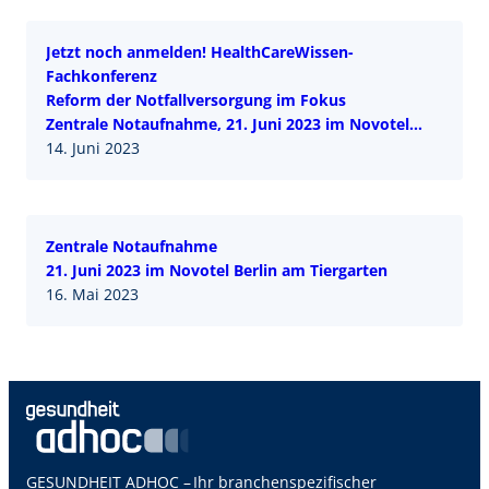
Jetzt noch anmelden! HealthCareWissen-
Fachkonferenz
Reform der Notfallversorgung im Fokus
Zentrale Notaufnahme, 21. Juni 2023 im Novotel
Berlin Tiergarten
14. Juni 2023
Zentrale Notaufnahme
21. Juni 2023 im Novotel Berlin am Tiergarten
16. Mai 2023
GESUNDHEIT ADHOC – Ihr branchenspezifischer