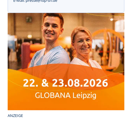
E-Mail: presse@fdp-sh.de
ANZEIGE