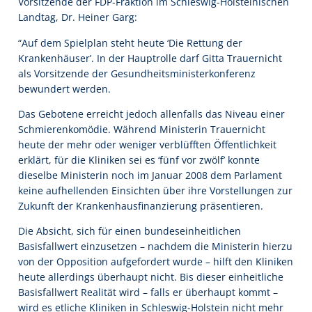
Vorsitzende der FDP-Fraktion im Schleswig-Holsteinischen
Landtag, Dr. Heiner Garg:
“Auf dem Spielplan steht heute ‘Die Rettung der
Krankenhäuser’. In der Hauptrolle darf Gitta Trauernicht
als Vorsitzende der Gesundheitsministerkonferenz
bewundert werden.
Das Gebotene erreicht jedoch allenfalls das Niveau einer
Schmierenkomödie. Während Ministerin Trauernicht
heute der mehr oder weniger verblüfften Öffentlichkeit
erklärt, für die Kliniken sei es ‘fünf vor zwölf’ konnte
dieselbe Ministerin noch im Januar 2008 dem Parlament
keine aufhellenden Einsichten über ihre Vorstellungen zur
Zukunft der Krankenhausfinanzierung präsentieren.
Die Absicht, sich für einen bundeseinheitlichen
Basisfallwert einzusetzen – nachdem die Ministerin hierzu
von der Opposition aufgefordert wurde – hilft den Kliniken
heute allerdings überhaupt nicht. Bis dieser einheitliche
Basisfallwert Realität wird – falls er überhaupt kommt –
wird es etliche Kliniken in Schleswig-Holstein nicht mehr