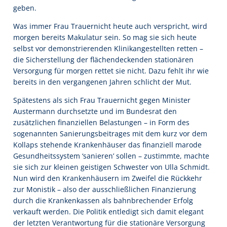
geben.
Was immer Frau Trauernicht heute auch verspricht, wird
morgen bereits Makulatur sein. So mag sie sich heute
selbst vor demonstrierenden Klinikangestellten retten –
die Sicherstellung der flächendeckenden stationären
Versorgung für morgen rettet sie nicht. Dazu fehlt ihr wie
bereits in den vergangenen Jahren schlicht der Mut.
Spätestens als sich Frau Trauernicht gegen Minister
Austermann durchsetzte und im Bundesrat den
zusätzlichen finanziellen Belastungen – in Form des
sogenannten Sanierungsbeitrages mit dem kurz vor dem
Kollaps stehende Krankenhäuser das finanziell marode
Gesundheitssystem ‘sanieren’ sollen – zustimmte, machte
sie sich zur kleinen geistigen Schwester von Ulla Schmidt.
Nun wird den Krankenhäusern im Zweifel die Rückkehr
zur Monistik – also der ausschließlichen Finanzierung
durch die Krankenkassen als bahnbrechender Erfolg
verkauft werden. Die Politik entledigt sich damit elegant
der letzten Verantwortung für die stationäre Versorgung