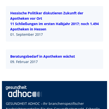
Hessische Politiker diskutieren Zukunft der
Apotheken vor Ort
11 Schließungen im ersten Halbjahr 2017; noch 1.494
Apotheken in Hessen
01. September 2017
Beratungsbedarf in Apotheken wächst
09. Februar 2017
GESUNDHEIT ADHOC – Ihr branchenspezifischer
Nachrichtenverteiler für den Gesundheitsmarkt. Schnelle