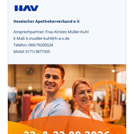
Hessischer Apothekerverband e.V.
Ansprechpartner: Frau Kirsten Müller-Kuhl
E-Mail: k.mueller-kuhl@h-a-v.de
Telefon: 069/79200524
Mobil: 0171/3877355