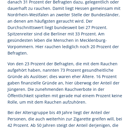
danach 31 Prozent der Befragten dazu, gelegentlich oder
dauerhaft zu rauchen. Damit liegt Hessen gemeinsam mit
Nordrhein-Westfalen an zweiter Stelle der Bundesländer,
an denen am häufigsten geraucht wird. Der
Durchschnittswert liegt bundesweit bei 27 Prozent.
Spitzenreiter sind die Berliner mit 33 Prozent. Am
gesündesten leben die Menschen in Mecklenburg-
Vorpommern. Hier rauchen lediglich noch 20 Prozent der
Befragten.
Von den 23 Prozent der Befragten, die mit dem Rauchen
aufgehört haben, nannten 73 Prozent gesundheitliche
Gründe als Auslöser; dies waren eher Ältere. 16 Prozent
gaben finanzielle Gründe an, hier überwog der Anteil der
Jüngeren. Die zunehmenden Rauchverbote in der
Öffentlichkeit spielten mit gerade mal einem Prozent keine
Rolle, um mit dem Rauchen aufzuhören.
Bei der Altersgruppe bis 49 Jahre liegt der Anteil der
Personen, die auch weiterhin zur Zigarette greifen will, bei
42 Prozent. Ab 50 Jahren steigt der Anteil derjenigen, die