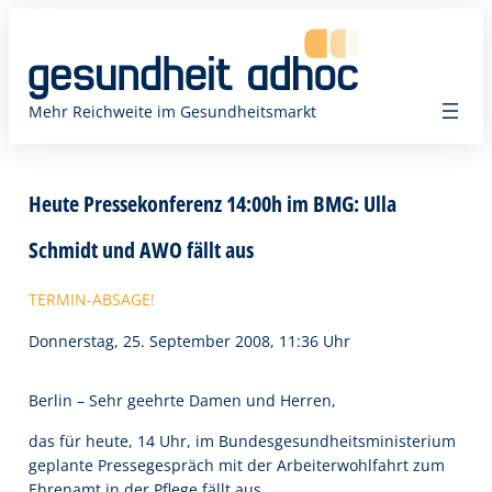
Zum
Inhalt
springen
Mehr Reichweite im Gesundheitsmarkt
Heute Pressekonferenz 14:00h im BMG: Ulla
Schmidt und AWO fällt aus
TERMIN-ABSAGE!
Donnerstag, 25. September 2008, 11:36 Uhr
Berlin – Sehr geehrte Damen und Herren,
das für heute, 14 Uhr, im Bundesgesundheitsministerium
geplante Pressegespräch mit der Arbeiterwohlfahrt zum
Ehrenamt in der Pflege fällt aus.