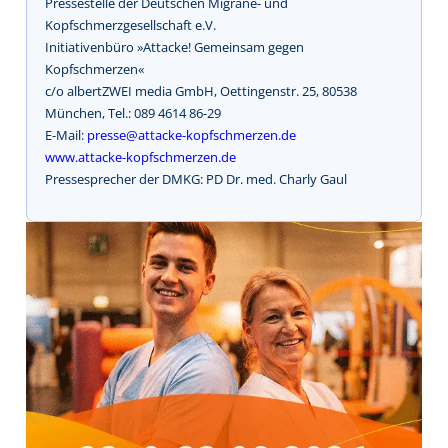
Pressestelle der Deutschen Migräne- und
Kopfschmerzgesellschaft e.V.
Initiativenbüro »Attacke! Gemeinsam gegen
Kopfschmerzen«
c/o albertZWEI media GmbH, Oettingenstr. 25, 80538
München, Tel.: 089 4614 86-29
E-Mail:
presse@attacke-kopfschmerzen.de
www.attacke-kopfschmerzen.de
Pressesprecher der DMKG: PD Dr. med. Charly Gaul