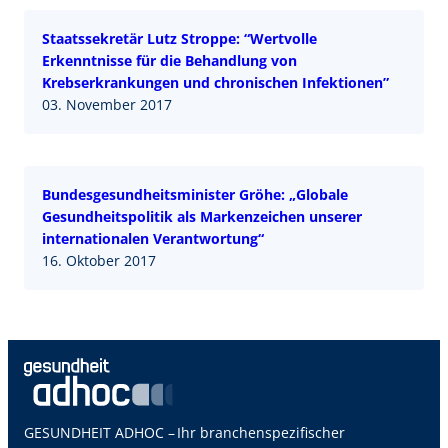
Staatssekretär Lutz Stroppe: “Wertvolle
Erkenntnisse für die Behandlung von
Krebserkrankungen und chronischen Infektionen”
03. November 2017
Bundesgesundheitsminister Gröhe: „Globale
Gesundheitspolitik als Markenzeichen unserer
internationalen Verantwortung“
16. Oktober 2017
GESUNDHEIT ADHOC – Ihr branchenspezifischer