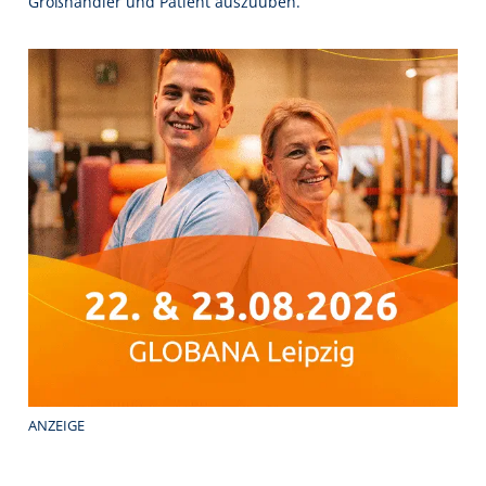
Großhändler und Patient auszuüben.
ANZEIGE