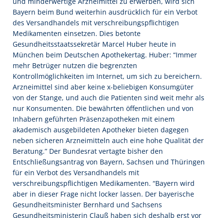
und minderwertige Arzneimittel zu erwerben, wird sich
Bayern beim Bund weiterhin ausdrücklich für ein Verbot
des Versandhandels mit verschreibungspflichtigen
Medikamenten einsetzen. Dies betonte
Gesundheitsstaatssekretär Marcel Huber heute in
München beim Deutschen Apothekertag. Huber: “Immer
mehr Betrüger nutzen die begrenzten
Kontrollmöglichkeiten im Internet, um sich zu bereichern.
Arzneimittel sind aber keine x-beliebigen Konsumgüter
von der Stange, und auch die Patienten sind weit mehr als
nur Konsumenten. Die bewährten öffentlichen und von
Inhabern geführten Präsenzapotheken mit einem
akademisch ausgebildeten Apotheker bieten dagegen
neben sicheren Arzneimitteln auch eine hohe Qualität der
Beratung.” Der Bundesrat vertagte bisher den
Entschließungsantrag von Bayern, Sachsen und Thüringen
für ein Verbot des Versandhandels mit
verschreibungspflichtigen Medikamenten. “Bayern wird
aber in dieser Frage nicht locker lassen. Der bayerische
Gesundheitsminister Bernhard und Sachsens
Gesundheitsministerin Clauß haben sich deshalb erst vor