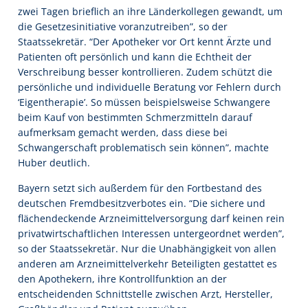
zwei Tagen brieflich an ihre Länderkollegen gewandt, um
die Gesetzesinitiative voranzutreiben”, so der
Staatssekretär. “Der Apotheker vor Ort kennt Ärzte und
Patienten oft persönlich und kann die Echtheit der
Verschreibung besser kontrollieren. Zudem schützt die
persönliche und individuelle Beratung vor Fehlern durch
‘Eigentherapie’. So müssen beispielsweise Schwangere
beim Kauf von bestimmten Schmerzmitteln darauf
aufmerksam gemacht werden, dass diese bei
Schwangerschaft problematisch sein können”, machte
Huber deutlich.
Bayern setzt sich außerdem für den Fortbestand des
deutschen Fremdbesitzverbotes ein. “Die sichere und
flächendeckende Arzneimittelversorgung darf keinen rein
privatwirtschaftlichen Interessen untergeordnet werden”,
so der Staatssekretär. Nur die Unabhängigkeit von allen
anderen am Arzneimittelverkehr Beteiligten gestattet es
den Apothekern, ihre Kontrollfunktion an der
entscheidenden Schnittstelle zwischen Arzt, Hersteller,