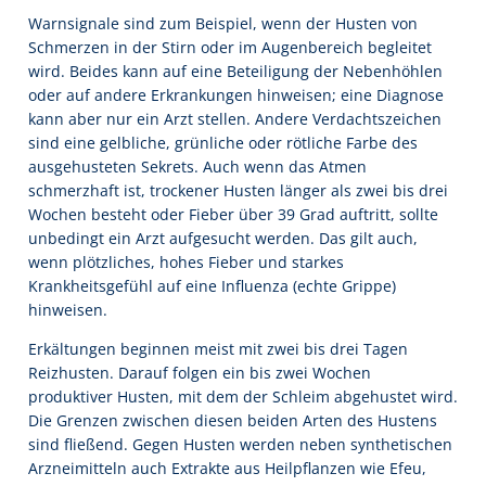
Warnsignale sind zum Beispiel, wenn der Husten von
Schmerzen in der Stirn oder im Augenbereich begleitet
wird. Beides kann auf eine Beteiligung der Nebenhöhlen
oder auf andere Erkrankungen hinweisen; eine Diagnose
kann aber nur ein Arzt stellen. Andere Verdachtszeichen
sind eine gelbliche, grünliche oder rötliche Farbe des
ausgehusteten Sekrets. Auch wenn das Atmen
schmerzhaft ist, trockener Husten länger als zwei bis drei
Wochen besteht oder Fieber über 39 Grad auftritt, sollte
unbedingt ein Arzt aufgesucht werden. Das gilt auch,
wenn plötzliches, hohes Fieber und starkes
Krankheitsgefühl auf eine Influenza (echte Grippe)
hinweisen.
Erkältungen beginnen meist mit zwei bis drei Tagen
Reizhusten. Darauf folgen ein bis zwei Wochen
produktiver Husten, mit dem der Schleim abgehustet wird.
Die Grenzen zwischen diesen beiden Arten des Hustens
sind fließend. Gegen Husten werden neben synthetischen
Arzneimitteln auch Extrakte aus Heilpflanzen wie Efeu,