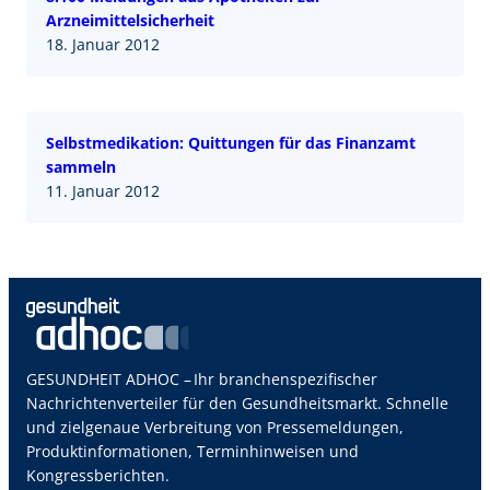
Arzneimittelsicherheit
18. Januar 2012
Selbstmedikation: Quittungen für das Finanzamt
sammeln
11. Januar 2012
GESUNDHEIT ADHOC – Ihr branchenspezifischer
Nachrichtenverteiler für den Gesundheitsmarkt. Schnelle
und zielgenaue Verbreitung von Pressemeldungen,
Produktinformationen, Terminhinweisen und
Kongressberichten.