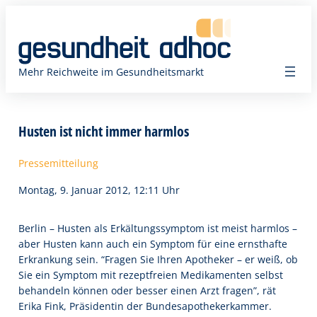
Zum
Inhalt
springen
Mehr Reichweite im Gesundheitsmarkt
Husten ist nicht immer harmlos
Pressemitteilung
Montag, 9. Januar 2012, 12:11 Uhr
Berlin – Husten als Erkältungssymptom ist meist harmlos –
aber Husten kann auch ein Symptom für eine ernsthafte
Erkrankung sein. “Fragen Sie Ihren Apotheker – er weiß, ob
Sie ein Symptom mit rezeptfreien Medikamenten selbst
behandeln können oder besser einen Arzt fragen”, rät
Erika Fink, Präsidentin der Bundesapothekerkammer.