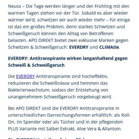
Neuss – Die Tage werden länger und der Frühling mit den
warmen Tagen stehen vor der Tür. Sobald es aber wieder
wärmer wird, schwitzen wir auch wieder mehr – für einige
ist das ein großes Problem, denn starkes Schwitzen und
Schweißgeruch können den Alltag von Betroffenen
belasten. APO DIREKT bietet zwei exklusive Marken gegen
Schwitzen & Schweißgeruch:
EVERDRY
und
CLIMAtie
.
EVERDRY: Antitranspirante wirken langanhaltend gegen
Schweiß & Schweißgeruch
Die
EVERDRY
Antitranspirante sind hocheffektiv,
reduzieren die Schweißnässe und hemmen das
Bakterienwachstum, sodass der Entstehung von
unangenehmem Schweißgeruch vorgebeugt wird.
Bei APO DIREKT sind die EVERDRY Antitranspirante in
unterschiedlichen Darreichungsformen erhältlich: als Roll-
On, im Spender oder als Tücher und in der pflegenden
PLUS Variante mit Salbei Extrakt, Aloe Vera & Allantoin.