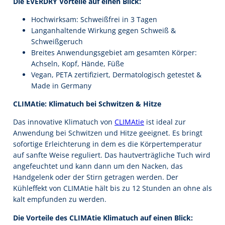
Die EVERDRY Vorteile auf einen Blick:
Hochwirksam: Schweißfrei in 3 Tagen
Langanhaltende Wirkung gegen Schweiß &
Schweißgeruch
Breites Anwendungsgebiet am gesamten Körper:
Achseln, Kopf, Hände, Füße
Vegan, PETA zertifiziert, Dermatologisch getestet &
Made in Germany
CLIMAtie: Klimatuch bei Schwitzen & Hitze
Das innovative Klimatuch von
CLIMAtie
ist ideal zur
Anwendung bei Schwitzen und Hitze geeignet. Es bringt
sofortige Erleichterung in dem es die Körpertemperatur
auf sanfte Weise reguliert. Das hautverträgliche Tuch wird
angefeuchtet und kann dann um den Nacken, das
Handgelenk oder der Stirn getragen werden. Der
Kühleffekt von CLIMAtie hält bis zu 12 Stunden an ohne als
kalt empfunden zu werden.
Die Vorteile des CLIMAtie Klimatuch auf einen Blick: