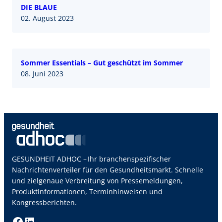
DIE BLAUE
02. August 2023
Sommer Essentials – Gut geschützt im Sommer
08. Juni 2023
GESUNDHEIT ADHOC – Ihr branchenspezifischer
Nachrichtenverteiler für den Gesundheitsmarkt. Schnelle
und zielgenaue Verbreitung von Pressemeldungen,
Produktinformationen, Terminhinweisen und
Kongressberichten.
Facebook
LinkedIn