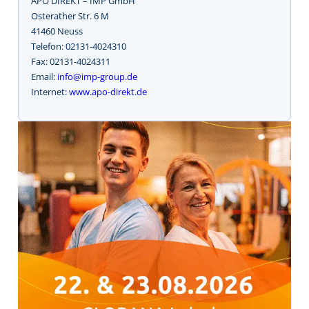
APO DIREKT – IMP GmbH
Osterather Str. 6 M
41460 Neuss
Telefon: 02131-4024310
Fax: 02131-4024311
Email:
info@imp-group.de
Internet:
www.apo-direkt.de