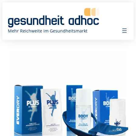
Zum
Inhalt
springen
Mehr Reichweite im Gesundheitsmarkt