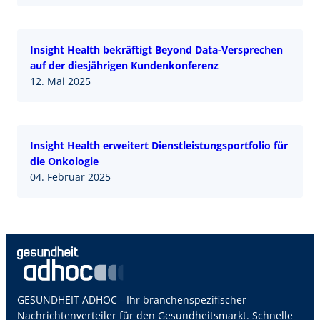
Insight Health bekräftigt Beyond Data-Versprechen
auf der diesjährigen Kundenkonferenz
12. Mai 2025
Insight Health erweitert Dienstleistungsportfolio für
die Onkologie
04. Februar 2025
GESUNDHEIT ADHOC – Ihr branchenspezifischer
Nachrichtenverteiler für den Gesundheitsmarkt. Schnelle