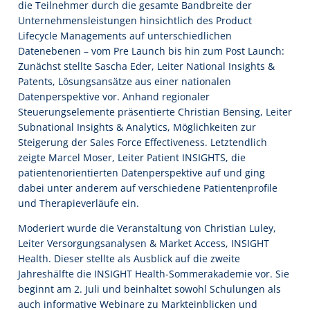
die Teilnehmer durch die gesamte Bandbreite der
Unternehmensleistungen hinsichtlich des Product
Lifecycle Managements auf unterschiedlichen
Datenebenen – vom Pre Launch bis hin zum Post Launch:
Zunächst stellte Sascha Eder, Leiter National Insights &
Patents, Lösungsansätze aus einer nationalen
Datenperspektive vor. Anhand regionaler
Steuerungselemente präsentierte Christian Bensing, Leiter
Subnational Insights & Analytics, Möglichkeiten zur
Steigerung der Sales Force Effectiveness. Letztendlich
zeigte Marcel Moser, Leiter Patient INSIGHTS, die
patientenorientierten Datenperspektive auf und ging
dabei unter anderem auf verschiedene Patientenprofile
und Therapieverläufe ein.
Moderiert wurde die Veranstaltung von Christian Luley,
Leiter Versorgungsanalysen & Market Access, INSIGHT
Health. Dieser stellte als Ausblick auf die zweite
Jahreshälfte die INSIGHT Health-Sommerakademie vor. Sie
beginnt am 2. Juli und beinhaltet sowohl Schulungen als
auch informative Webinare zu Markteinblicken und