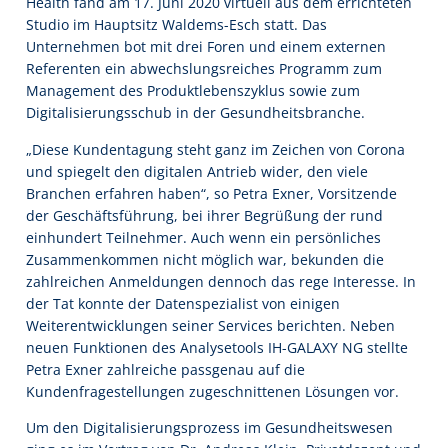
Health fand am 17. Juni 2020 virtuell aus dem errichteten
Studio im Hauptsitz Waldems-Esch statt. Das
Unternehmen bot mit drei Foren und einem externen
Referenten ein abwechslungsreiches Programm zum
Management des Produktlebenszyklus sowie zum
Digitalisierungsschub in der Gesundheitsbranche.
„Diese Kundentagung steht ganz im Zeichen von Corona
und spiegelt den digitalen Antrieb wider, den viele
Branchen erfahren haben“, so Petra Exner, Vorsitzende
der Geschäftsführung, bei ihrer Begrüßung der rund
einhundert Teilnehmer. Auch wenn ein persönliches
Zusammenkommen nicht möglich war, bekunden die
zahlreichen Anmeldungen dennoch das rege Interesse. In
der Tat konnte der Datenspezialist von einigen
Weiterentwicklungen seiner Services berichten. Neben
neuen Funktionen des Analysetools IH-GALAXY NG stellte
Petra Exner zahlreiche passgenau auf die
Kundenfragestellungen zugeschnittenen Lösungen vor.
Um den Digitalisierungsprozess im Gesundheitswesen