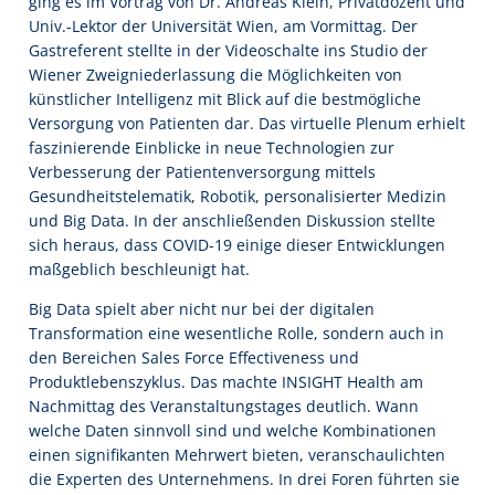
ging es im Vortrag von Dr. Andreas Klein, Privatdozent und
Univ.-Lektor der Universität Wien, am Vormittag. Der
Gastreferent stellte in der Videoschalte ins Studio der
Wiener Zweigniederlassung die Möglichkeiten von
künstlicher Intelligenz mit Blick auf die bestmögliche
Versorgung von Patienten dar. Das virtuelle Plenum erhielt
faszinierende Einblicke in neue Technologien zur
Verbesserung der Patientenversorgung mittels
Gesundheitstelematik, Robotik, personalisierter Medizin
und Big Data. In der anschließenden Diskussion stellte
sich heraus, dass COVID-19 einige dieser Entwicklungen
maßgeblich beschleunigt hat.
Big Data spielt aber nicht nur bei der digitalen
Transformation eine wesentliche Rolle, sondern auch in
den Bereichen Sales Force Effectiveness und
Produktlebenszyklus. Das machte INSIGHT Health am
Nachmittag des Veranstaltungstages deutlich. Wann
welche Daten sinnvoll sind und welche Kombinationen
einen signifikanten Mehrwert bieten, veranschaulichten
die Experten des Unternehmens. In drei Foren führten sie