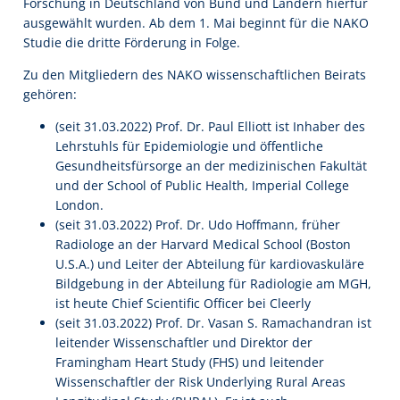
Forschung in Deutschland von Bund und Ländern hierfür
ausgewählt wurden. Ab dem 1. Mai beginnt für die NAKO
Studie die dritte Förderung in Folge.
Zu den Mitgliedern des NAKO wissenschaftlichen Beirats
gehören:
(seit 31.03.2022) Prof. Dr. Paul Elliott ist Inhaber des
Lehrstuhls für Epidemiologie und öffentliche
Gesundheitsfürsorge an der medizinischen Fakultät
und der School of Public Health, Imperial College
London.
(seit 31.03.2022) Prof. Dr. Udo Hoffmann, früher
Radiologe an der Harvard Medical School (Boston
U.S.A.) und Leiter der Abteilung für kardiovaskuläre
Bildgebung in der Abteilung für Radiologie am MGH,
ist heute Chief Scientific Officer bei Cleerly
(seit 31.03.2022) Prof. Dr. Vasan S. Ramachandran ist
leitender Wissenschaftler und Direktor der
Framingham Heart Study (FHS) und leitender
Wissenschaftler der Risk Underlying Rural Areas