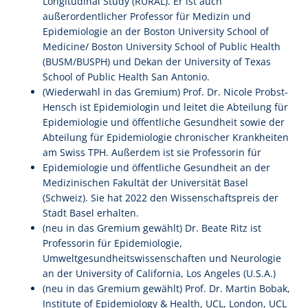
Longitudinal Study (RURAL). Er ist auch
außerordentlicher Professor für Medizin und
Epidemiologie an der Boston University School of
Medicine/ Boston University School of Public Health
(BUSM/BUSPH) und Dekan der University of Texas
School of Public Health San Antonio.
(Wiederwahl in das Gremium) Prof. Dr. Nicole Probst-
Hensch ist Epidemiologin und leitet die Abteilung für
Epidemiologie und öffentliche Gesundheit sowie der
Abteilung für Epidemiologie chronischer Krankheiten
am Swiss TPH. Außerdem ist sie Professorin für
Epidemiologie und öffentliche Gesundheit an der
Medizinischen Fakultät der Universität Basel
(Schweiz). Sie hat 2022 den Wissenschaftspreis der
Stadt Basel erhalten.
(neu in das Gremium gewählt) Dr. Beate Ritz ist
Professorin für Epidemiologie,
Umweltgesundheitswissenschaften und Neurologie
an der University of California, Los Angeles (U.S.A.)
(neu in das Gremium gewählt) Prof. Dr. Martin Bobak,
Institute of Epidemiology & Health, UCL, London, UCL