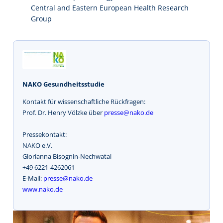
Central and Eastern European Health Research
Group
NAKO Gesundheitsstudie
Kontakt für wissenschaftliche Rückfragen:
Prof. Dr. Henry Völzke über
presse@nako.de
Pressekontakt:
NAKO e.V.
Glorianna Bisognin-Nechwatal
+49 6221-4262061
E-Mail:
presse@nako.de
www.nako.de