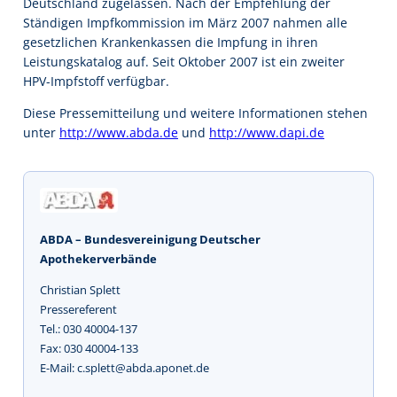
Deutschland zugelassen. Nach der Empfehlung der
Ständigen Impfkommission im März 2007 nahmen alle
gesetzlichen Krankenkassen die Impfung in ihren
Leistungskatalog auf. Seit Oktober 2007 ist ein zweiter
HPV-Impfstoff verfügbar.
Diese Pressemitteilung und weitere Informationen stehen
unter
http://www.abda.de
und
http://www.dapi.de
ABDA – Bundesvereinigung Deutscher
Apothekerverbände
Christian Splett
Pressereferent
Tel.: 030 40004-137
Fax: 030 40004-133
E-Mail: c.splett@abda.aponet.de