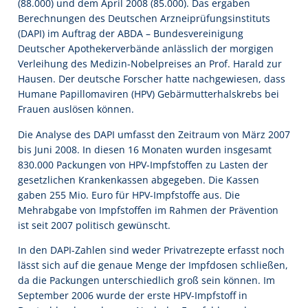
(88.000) und dem April 2008 (85.000). Das ergaben
Berechnungen des Deutschen Arzneiprüfungsinstituts
(DAPI) im Auftrag der ABDA – Bundesvereinigung
Deutscher Apothekerverbände anlässlich der morgigen
Verleihung des Medizin-Nobelpreises an Prof. Harald zur
Hausen. Der deutsche Forscher hatte nachgewiesen, dass
Humane Papillomaviren (HPV) Gebärmutterhalskrebs bei
Frauen auslösen können.
Die Analyse des DAPI umfasst den Zeitraum von März 2007
bis Juni 2008. In diesen 16 Monaten wurden insgesamt
830.000 Packungen von HPV-Impfstoffen zu Lasten der
gesetzlichen Krankenkassen abgegeben. Die Kassen
gaben 255 Mio. Euro für HPV-Impfstoffe aus. Die
Mehrabgabe von Impfstoffen im Rahmen der Prävention
ist seit 2007 politisch gewünscht.
In den DAPI-Zahlen sind weder Privatrezepte erfasst noch
lässt sich auf die genaue Menge der Impfdosen schließen,
da die Packungen unterschiedlich groß sein können. Im
September 2006 wurde der erste HPV-Impfstoff in