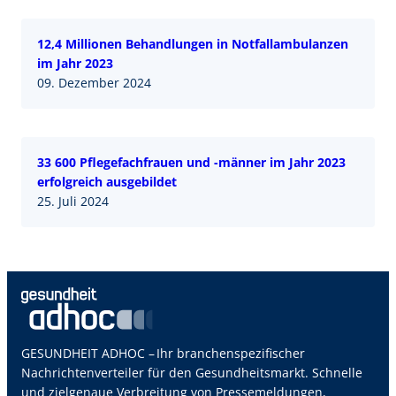
12,4 Millionen Behandlungen in Notfallambulanzen
im Jahr 2023
09. Dezember 2024
33 600 Pflegefachfrauen und -männer im Jahr 2023
erfolgreich ausgebildet
25. Juli 2024
GESUNDHEIT ADHOC – Ihr branchenspezifischer
Nachrichtenverteiler für den Gesundheitsmarkt. Schnelle
und zielgenaue Verbreitung von Pressemeldungen,