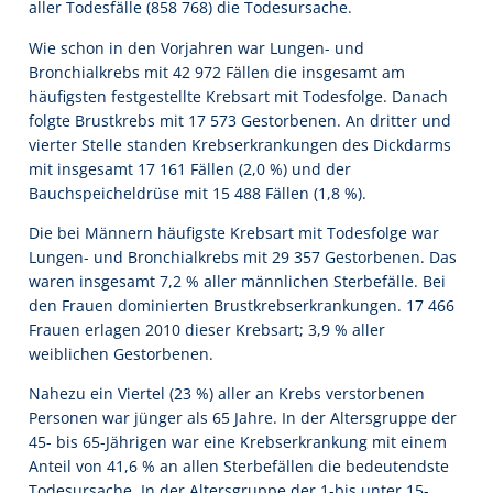
aller Todesfälle (858 768) die Todesursache.
Wie schon in den Vorjahren war Lungen- und
Bronchialkrebs mit 42 972 Fällen die insgesamt am
häufigsten festgestellte Krebsart mit Todesfolge. Danach
folgte Brustkrebs mit 17 573 Gestorbenen. An dritter und
vierter Stelle standen Krebserkrankungen des Dickdarms
mit insgesamt 17 161 Fällen (2,0 %) und der
Bauchspeicheldrüse mit 15 488 Fällen (1,8 %).
Die bei Männern häufigste Krebsart mit Todesfolge war
Lungen- und Bronchialkrebs mit 29 357 Gestorbenen. Das
waren insgesamt 7,2 % aller männlichen Sterbefälle. Bei
den Frauen dominierten Brustkrebserkrankungen. 17 466
Frauen erlagen 2010 dieser Krebsart; 3,9 % aller
weiblichen Gestorbenen.
Nahezu ein Viertel (23 %) aller an Krebs verstorbenen
Personen war jünger als 65 Jahre. In der Altersgruppe der
45- bis 65-Jährigen war eine Krebserkrankung mit einem
Anteil von 41,6 % an allen Sterbefällen die bedeutendste
Todesursache. In der Altersgruppe der 1-bis unter 15-