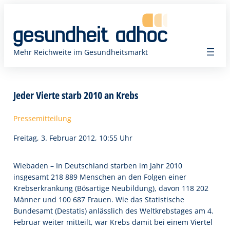
Zum
Inhalt
springen
Mehr Reichweite im Gesundheitsmarkt
Jeder Vierte starb 2010 an Krebs
Pressemitteilung
Freitag, 3. Februar 2012, 10:55 Uhr
Wiebaden – In Deutschland starben im Jahr 2010
insgesamt 218 889 Menschen an den Folgen einer
Krebserkrankung (Bösartige Neubildung), davon 118 202
Männer und 100 687 Frauen. Wie das Statistische
Bundesamt (Destatis) anlässlich des Weltkrebstages am 4.
Februar weiter mitteilt, war Krebs damit bei einem Viertel