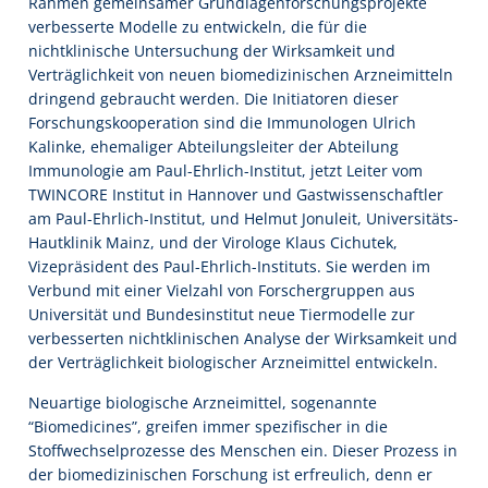
Rahmen gemeinsamer Grundlagenforschungsprojekte
verbesserte Modelle zu entwickeln, die für die
nichtklinische Untersuchung der Wirksamkeit und
Verträglichkeit von neuen biomedizinischen Arzneimitteln
dringend gebraucht werden. Die Initiatoren dieser
Forschungskooperation sind die Immunologen Ulrich
Kalinke, ehemaliger Abteilungsleiter der Abteilung
Immunologie am Paul-Ehrlich-Institut, jetzt Leiter vom
TWINCORE Institut in Hannover und Gastwissenschaftler
am Paul-Ehrlich-Institut, und Helmut Jonuleit, Universitäts-
Hautklinik Mainz, und der Virologe Klaus Cichutek,
Vizepräsident des Paul-Ehrlich-Instituts. Sie werden im
Verbund mit einer Vielzahl von Forschergruppen aus
Universität und Bundesinstitut neue Tiermodelle zur
verbesserten nichtklinischen Analyse der Wirksamkeit und
der Verträglichkeit biologischer Arzneimittel entwickeln.
Neuartige biologische Arzneimittel, sogenannte
“Biomedicines”, greifen immer spezifischer in die
Stoffwechselprozesse des Menschen ein. Dieser Prozess in
der biomedizinischen Forschung ist erfreulich, denn er