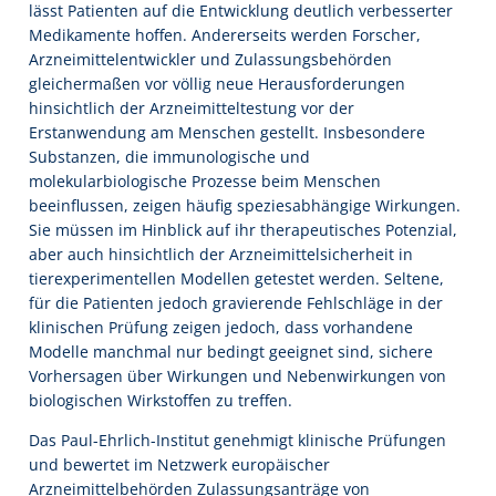
lässt Patienten auf die Entwicklung deutlich verbesserter
Medikamente hoffen. Andererseits werden Forscher,
Arzneimittelentwickler und Zulassungsbehörden
gleichermaßen vor völlig neue Herausforderungen
hinsichtlich der Arzneimitteltestung vor der
Erstanwendung am Menschen gestellt. Insbesondere
Substanzen, die immunologische und
molekularbiologische Prozesse beim Menschen
beeinflussen, zeigen häufig speziesabhängige Wirkungen.
Sie müssen im Hinblick auf ihr therapeutisches Potenzial,
aber auch hinsichtlich der Arzneimittelsicherheit in
tierexperimentellen Modellen getestet werden. Seltene,
für die Patienten jedoch gravierende Fehlschläge in der
klinischen Prüfung zeigen jedoch, dass vorhandene
Modelle manchmal nur bedingt geeignet sind, sichere
Vorhersagen über Wirkungen und Nebenwirkungen von
biologischen Wirkstoffen zu treffen.
Das Paul-Ehrlich-Institut genehmigt klinische Prüfungen
und bewertet im Netzwerk europäischer
Arzneimittelbehörden Zulassungsanträge von