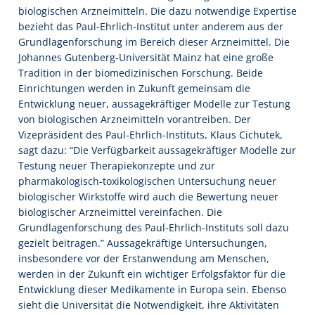
biologischen Arzneimitteln. Die dazu notwendige Expertise
bezieht das Paul-Ehrlich-Institut unter anderem aus der
Grundlagenforschung im Bereich dieser Arzneimittel. Die
Johannes Gutenberg-Universität Mainz hat eine große
Tradition in der biomedizinischen Forschung. Beide
Einrichtungen werden in Zukunft gemeinsam die
Entwicklung neuer, aussagekräftiger Modelle zur Testung
von biologischen Arzneimitteln vorantreiben. Der
Vizepräsident des Paul-Ehrlich-Instituts, Klaus Cichutek,
sagt dazu: “Die Verfügbarkeit aussagekräftiger Modelle zur
Testung neuer Therapiekonzepte und zur
pharmakologisch-toxikologischen Untersuchung neuer
biologischer Wirkstoffe wird auch die Bewertung neuer
biologischer Arzneimittel vereinfachen. Die
Grundlagenforschung des Paul-Ehrlich-Instituts soll dazu
gezielt beitragen.” Aussagekräftige Untersuchungen,
insbesondere vor der Erstanwendung am Menschen,
werden in der Zukunft ein wichtiger Erfolgsfaktor für die
Entwicklung dieser Medikamente in Europa sein. Ebenso
sieht die Universität die Notwendigkeit, ihre Aktivitäten