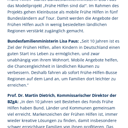
das Modellprojekt „Frühe Hilfen sind da!“. Im Rahmen des
Projekts gehen Kleinbusse als mobile Frühe Hilfen in fünf
Bundesländern auf Tour. Damit werden die Angebote der
Frühen Hilfen auch in wenig besiedelten ländlichen
Regionen verstärkt zugänglich gemacht.
Bundesfamilienministerin Lisa Paus:
„Seit 10 Jahren ist es
Ziel der Frühen Hilfen, allen Kindern in Deutschland einen
guten Start ins Leben zu ermöglichen, und zwar
unabhängig von ihrem Wohnort. Mobile Angebote helfen,
die Chancengleichheit in ländlichen Räumen zu
verbessern. Deshalb fahren ab sofort Frühe-Hilfen-Busse
Regionen auf dem Land an, um Familien dort leichter zu
erreichen.“
Prof. Dr. Martin Dietrich, Kommissarischer Direktor der
BZgA:
„In den 10 Jahren seit Bestehen des Fonds Frühe
Hilfen haben Bund, Länder und Kommunen gemeinsam
viel erreicht. Markenzeichen der Frühen Hilfen ist, immer
wieder kreative Lösungen zu finden, damit insbesondere
schwer erreichbare Familien von ihnen profitieren. Das