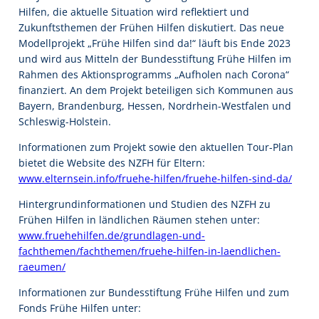
Hilfen, die aktuelle Situation wird reflektiert und
Zukunftsthemen der Frühen Hilfen diskutiert. Das neue
Modellprojekt „Frühe Hilfen sind da!“ läuft bis Ende 2023
und wird aus Mitteln der Bundesstiftung Frühe Hilfen im
Rahmen des Aktionsprogramms „Aufholen nach Corona“
finanziert. An dem Projekt beteiligen sich Kommunen aus
Bayern, Brandenburg, Hessen, Nordrhein-Westfalen und
Schleswig-Holstein.
Informationen zum Projekt sowie den aktuellen Tour-Plan
bietet die Website des NZFH für Eltern:
www.elternsein.info/fruehe-hilfen/fruehe-hilfen-sind-da/
Hintergrundinformationen und Studien des NZFH zu
Frühen Hilfen in ländlichen Räumen stehen unter:
www.fruehehilfen.de/grundlagen-und-
fachthemen/fachthemen/fruehe-hilfen-in-laendlichen-
raeumen/
Informationen zur Bundesstiftung Frühe Hilfen und zum
Fonds Frühe Hilfen unter: