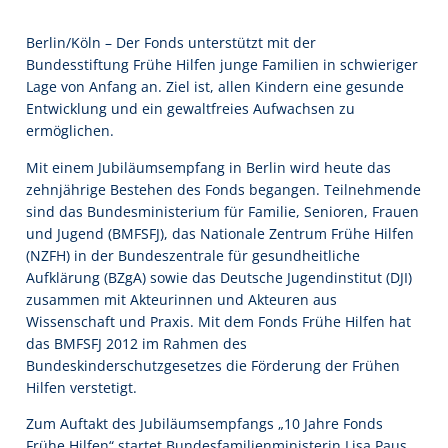
Berlin/Köln – Der Fonds unterstützt mit der
Bundesstiftung Frühe Hilfen junge Familien in schwieriger
Lage von Anfang an. Ziel ist, allen Kindern eine gesunde
Entwicklung und ein gewaltfreies Aufwachsen zu
ermöglichen.
Mit einem Jubiläumsempfang in Berlin wird heute das
zehnjährige Bestehen des Fonds begangen. Teilnehmende
sind das Bundesministerium für Familie, Senioren, Frauen
und Jugend (BMFSFJ), das Nationale Zentrum Frühe Hilfen
(NZFH) in der Bundeszentrale für gesundheitliche
Aufklärung (BZgA) sowie das Deutsche Jugendinstitut (DJI)
zusammen mit Akteurinnen und Akteuren aus
Wissenschaft und Praxis. Mit dem Fonds Frühe Hilfen hat
das BMFSFJ 2012 im Rahmen des
Bundeskinderschutzgesetzes die Förderung der Frühen
Hilfen verstetigt.
Zum Auftakt des Jubiläumsempfangs „10 Jahre Fonds
Frühe Hilfen“ startet Bundesfamilienministerin Lisa Paus