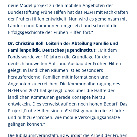
neue Modellprojekt zu den mobilen Angeboten der
Bundesstiftung Frühe Hilfen hat das NZFH mit Fachkräften
der Frühen Hilfen entwickelt. Nun wird es gemeinsam mit
Ländern und Kommunen umgesetzt und schreibt die
Erfolgsgeschichte der Frühen Hilfen fort.“
Dr. Christina Boll, Leiterin der Abteilung Familie und
Familienpolitik, Deutsches Jugendinstitut:
„Mit dem
Fonds wurde vor 10 Jahren die Grundlage für den
deutschlandweiten Auf- und Ausbau der Frühen Hilfen
gelegt. In ländlichen Räumen ist es besonders
herausfordernd, Familien mit Informationen und
Angeboten zu erreichen. Die Kommunalbefragung des
NZFH von 2021 hat gezeigt, dass über die Hälfte der
ländlichen Kommunen gerade Konzepte hierzu
entwickeln. Dies verweist auf den noch hohen Bedarf. Das
Projekt ‚Frühe Hilfen sind da!‘ stößt genau in diese Lücke
und hilft zu erproben, wie mobile Versorgungsansätze
gelingen können.“
Die Jubiläumsveranstaltung würdigt die Arbeit der Frühen