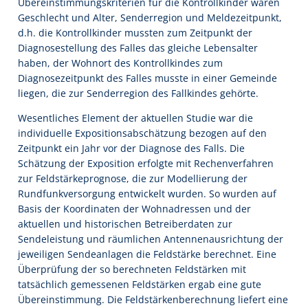
Übereinstimmungskriterien für die Kontrollkinder waren
Geschlecht und Alter, Senderregion und Meldezeitpunkt,
d.h. die Kontrollkinder mussten zum Zeitpunkt der
Diagnosestellung des Falles das gleiche Lebensalter
haben, der Wohnort des Kontrollkindes zum
Diagnosezeitpunkt des Falles musste in einer Gemeinde
liegen, die zur Senderregion des Fallkindes gehörte.
Wesentliches Element der aktuellen Studie war die
individuelle Expositionsabschätzung bezogen auf den
Zeitpunkt ein Jahr vor der Diagnose des Falls. Die
Schätzung der Exposition erfolgte mit Rechenverfahren
zur Feldstärkeprognose, die zur Modellierung der
Rundfunkversorgung entwickelt wurden. So wurden auf
Basis der Koordinaten der Wohnadressen und der
aktuellen und historischen Betreiberdaten zur
Sendeleistung und räumlichen Antennenausrichtung der
jeweiligen Sendeanlagen die Feldstärke berechnet. Eine
Überprüfung der so berechneten Feldstärken mit
tatsächlich gemessenen Feldstärken ergab eine gute
Übereinstimmung. Die Feldstärkenberechnung liefert eine