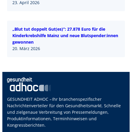
23. April 2026
„Blut tut doppelt Gut(es)“: 27.878 Euro für die
Kinderkrebshilfe Mainz und neue Blutspender:innen
gewonnen
20. März 2026
GESUNDHEIT ADHOC – Ihr branchenspezifischer
Nachrichtenverteiler für den Gesundheitsmarkt. Schnelle
und zielgenaue Verbreitung von Pressemeldungen,
Produktinformationen, Terminhinweisen und
Kongressberichten.