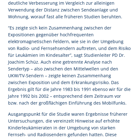
deutliche Verbesserung im Vergleich zur alleinigen
Verwendung der Distanz zwischen Sendeanlage und
Wohnung, worauf fast alle früheren Studien beruhten.
“Es zeigte sich kein Zusammenhang zwischen der
Expositionen gegenüber hochfrequenten
elektromagnetischen Feldern, wie sie in der Umgebung
von Radio- und Fernsehsendern auftreten, und dem Risiko
für Leukämien im Kindesalter”, sagt Studienleiter PD Dr.
Joachim Schüz. Auch eine getrennte Analyse nach
Sendertyp – also zwischen den Mittelwellen und den
UKW/TV-Sendern – zeigte keinen Zusammenhang
zwischen Exposition und dem Erkrankungsrisiko. Das
Ergebnis gilt für die Jahre 1983 bis 1991 ebenso wir für die
Jahre 1992 bis 2002 – entsprechend dem Zeitraum vor
bzw. nach der großflächigen Einführung des Mobilfunks.
Ausgangspunkt für die Studie waren Ergebnisse früherer
Untersuchungen, die vereinzelt Hinweise auf erhöhte
Kinderleukämieraten in der Umgebung von starken
Fernseh- und Radiosendern gefunden hatten. Diese