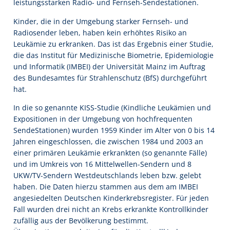
leistungsstarken Radio- und Fernseh-Sendestationen.
Kinder, die in der Umgebung starker Fernseh- und
Radiosender leben, haben kein erhöhtes Risiko an
Leukämie zu erkranken. Das ist das Ergebnis einer Studie,
die das Institut für Medizinische Biometrie, Epidemiologie
und Informatik (IMBEI) der Universität Mainz im Auftrag
des Bundesamtes für Strahlenschutz (BfS) durchgeführt
hat.
In die so genannte KISS-Studie (Kindliche Leukämien und
Expositionen in der Umgebung von hochfrequenten
SendeStationen) wurden 1959 Kinder im Alter von 0 bis 14
Jahren eingeschlossen, die zwischen 1984 und 2003 an
einer primären Leukämie erkrankten (so genannte Fälle)
und im Umkreis von 16 Mittelwellen-Sendern und 8
UKW/TV-Sendern Westdeutschlands leben bzw. gelebt
haben. Die Daten hierzu stammen aus dem am IMBEI
angesiedelten Deutschen Kinderkrebsregister. Für jeden
Fall wurden drei nicht an Krebs erkrankte Kontrollkinder
zufällig aus der Bevölkerung bestimmt.