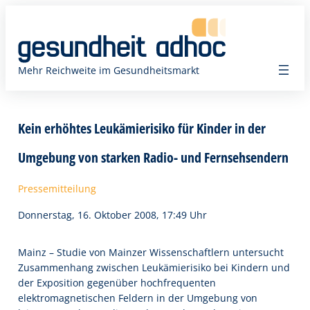
Zum
Inhalt
springen
Mehr Reichweite im Gesundheitsmarkt
Kein erhöhtes Leukämierisiko für Kinder in der
Umgebung von starken Radio- und Fernsehsendern
Pressemitteilung
Donnerstag, 16. Oktober 2008, 17:49 Uhr
Mainz – Studie von Mainzer Wissenschaftlern untersucht
Zusammenhang zwischen Leukämierisiko bei Kindern und
der Exposition gegenüber hochfrequenten
elektromagnetischen Feldern in der Umgebung von