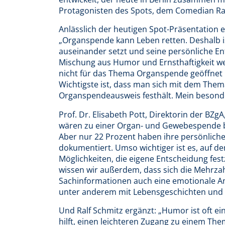
Protagonisten des Spots, dem Comedian Ralf
Anlässlich der heutigen Spot-Präsentation 
„Organspende kann Leben retten. Deshalb is
auseinander setzt und seine persönliche En
Mischung aus Humor und Ernsthaftigkeit we
nicht für das Thema Organspende geöffnet 
Wichtigste ist, dass man sich mit dem Them
Organspendeausweis festhält. Mein besonder
Prof. Dr. Elisabeth Pott, Direktorin der BZgA
wären zu einer Organ- und Gewebespende be
Aber nur 22 Prozent haben ihre persönlic
dokumentiert. Umso wichtiger ist es, auf
Möglichkeiten, die eigene Entscheidung fe
wissen wir außerdem, dass sich die Mehrz
Sachinformationen auch eine emotionale A
unter anderem mit Lebensgeschichten und E
Und Ralf Schmitz ergänzt: „Humor ist oft e
hilft, einen leichteren Zugang zu einem Th