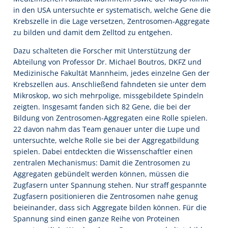
in den USA untersuchte er systematisch, welche Gene die
Krebszelle in die Lage versetzen, Zentrosomen-Aggregate
zu bilden und damit dem Zelltod zu entgehen.
Dazu schalteten die Forscher mit Unterstützung der
Abteilung von Professor Dr. Michael Boutros, DKFZ und
Medizinische Fakultät Mannheim, jedes einzelne Gen der
Krebszellen aus. Anschließend fahndeten sie unter dem
Mikroskop, wo sich mehrpolige, missgebildete Spindeln
zeigten. Insgesamt fanden sich 82 Gene, die bei der
Bildung von Zentrosomen-Aggregaten eine Rolle spielen.
22 davon nahm das Team genauer unter die Lupe und
untersuchte, welche Rolle sie bei der Aggregatbildung
spielen. Dabei entdeckten die Wissenschaftler einen
zentralen Mechanismus: Damit die Zentrosomen zu
Aggregaten gebündelt werden können, müssen die
Zugfasern unter Spannung stehen. Nur straff gespannte
Zugfasern positionieren die Zentrosomen nahe genug
beieinander, dass sich Aggregate bilden können. Für die
Spannung sind einen ganze Reihe von Proteinen