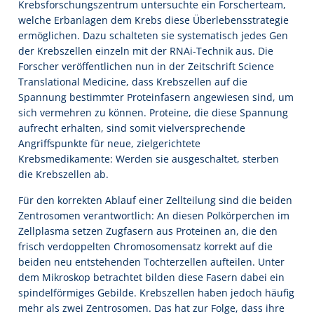
Krebsforschungszentrum untersuchte ein Forscherteam,
welche Erbanlagen dem Krebs diese Überlebensstrategie
ermöglichen. Dazu schalteten sie systematisch jedes Gen
der Krebszellen einzeln mit der RNAi-Technik aus. Die
Forscher veröffentlichen nun in der Zeitschrift Science
Translational Medicine, dass Krebszellen auf die
Spannung bestimmter Proteinfasern angewiesen sind, um
sich vermehren zu können. Proteine, die diese Spannung
aufrecht erhalten, sind somit vielversprechende
Angriffspunkte für neue, zielgerichtete
Krebsmedikamente: Werden sie ausgeschaltet, sterben
die Krebszellen ab.
Für den korrekten Ablauf einer Zellteilung sind die beiden
Zentrosomen verantwortlich: An diesen Polkörperchen im
Zellplasma setzen Zugfasern aus Proteinen an, die den
frisch verdoppelten Chromosomensatz korrekt auf die
beiden neu entstehenden Tochterzellen aufteilen. Unter
dem Mikroskop betrachtet bilden diese Fasern dabei ein
spindelförmiges Gebilde. Krebszellen haben jedoch häufig
mehr als zwei Zentrosomen. Das hat zur Folge, dass ihre