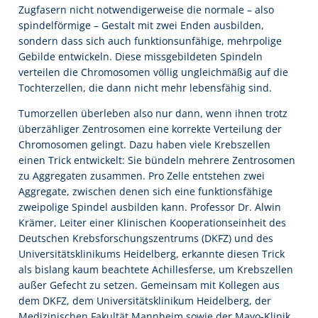
Zugfasern nicht notwendigerweise die normale – also
spindelförmige – Gestalt mit zwei Enden ausbilden,
sondern dass sich auch funktionsunfähige, mehrpolige
Gebilde entwickeln. Diese missgebildeten Spindeln
verteilen die Chromosomen völlig ungleichmäßig auf die
Tochterzellen, die dann nicht mehr lebensfähig sind.
Tumorzellen überleben also nur dann, wenn ihnen trotz
überzähliger Zentrosomen eine korrekte Verteilung der
Chromosomen gelingt. Dazu haben viele Krebszellen
einen Trick entwickelt: Sie bündeln mehrere Zentrosomen
zu Aggregaten zusammen. Pro Zelle entstehen zwei
Aggregate, zwischen denen sich eine funktionsfähige
zweipolige Spindel ausbilden kann. Professor Dr. Alwin
Krämer, Leiter einer Klinischen Kooperationseinheit des
Deutschen Krebsforschungszentrums (DKFZ) und des
Universitätsklinikums Heidelberg, erkannte diesen Trick
als bislang kaum beachtete Achillesferse, um Krebszellen
außer Gefecht zu setzen. Gemeinsam mit Kollegen aus
dem DKFZ, dem Universitätsklinikum Heidelberg, der
Medizinischen Fakultät Mannheim sowie der Mayo-Klinik