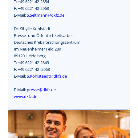
T: +49 6221 42-2854
F: +49 6221 42-2968
E-Mail:
S.Seltmann@dkfz.de
Dr. Sibylle Kohlstädt
Presse- und Öffentlichkeitsarbeit
Deutsches Krebsforschungszentrum
Im Neuenheimer Feld 280
69120 Heidelberg
T: +49 6221 42-2843
F: +49 6221 42 -2968
E-Mail:
S.Kohlstaedt@dkfz.de
E-Mail:
presse@dkfz.de
www.dkfz.de