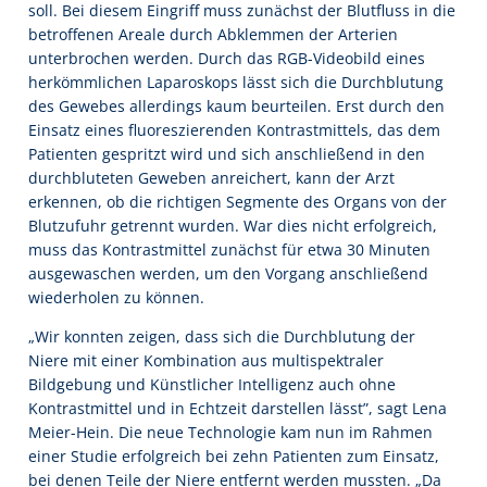
soll. Bei diesem Eingriff muss zunächst der Blutfluss in die
betroffenen Areale durch Abklemmen der Arterien
unterbrochen werden. Durch das RGB-Videobild eines
herkömmlichen Laparoskops lässt sich die Durchblutung
des Gewebes allerdings kaum beurteilen. Erst durch den
Einsatz eines fluoreszierenden Kontrastmittels, das dem
Patienten gespritzt wird und sich anschließend in den
durchbluteten Geweben anreichert, kann der Arzt
erkennen, ob die richtigen Segmente des Organs von der
Blutzufuhr getrennt wurden. War dies nicht erfolgreich,
muss das Kontrastmittel zunächst für etwa 30 Minuten
ausgewaschen werden, um den Vorgang anschließend
wiederholen zu können.
„Wir konnten zeigen, dass sich die Durchblutung der
Niere mit einer Kombination aus multispektraler
Bildgebung und Künstlicher Intelligenz auch ohne
Kontrastmittel und in Echtzeit darstellen lässt”, sagt Lena
Meier-Hein. Die neue Technologie kam nun im Rahmen
einer Studie erfolgreich bei zehn Patienten zum Einsatz,
bei denen Teile der Niere entfernt werden mussten. „Da