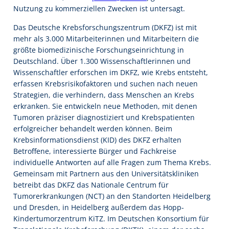
Nutzung zu kommerziellen Zwecken ist untersagt.
Das Deutsche Krebsforschungszentrum (DKFZ) ist mit
mehr als 3.000 Mitarbeiterinnen und Mitarbeitern die
größte biomedizinische Forschungseinrichtung in
Deutschland. Über 1.300 Wissenschaftlerinnen und
Wissenschaftler erforschen im DKFZ, wie Krebs entsteht,
erfassen Krebsrisikofaktoren und suchen nach neuen
Strategien, die verhindern, dass Menschen an Krebs
erkranken. Sie entwickeln neue Methoden, mit denen
Tumoren präziser diagnostiziert und Krebspatienten
erfolgreicher behandelt werden können. Beim
Krebsinformationsdienst (KID) des DKFZ erhalten
Betroffene, interessierte Bürger und Fachkreise
individuelle Antworten auf alle Fragen zum Thema Krebs.
Gemeinsam mit Partnern aus den Universitätskliniken
betreibt das DKFZ das Nationale Centrum für
Tumorerkrankungen (NCT) an den Standorten Heidelberg
und Dresden, in Heidelberg außerdem das Hopp-
Kindertumorzentrum KiTZ. Im Deutschen Konsortium für