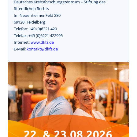
Deutsches Krebsforschungszentrum – Stiftung des
öffentlichen Rechts
Im Neuenheimer Feld 280
69120 Heidelberg
Telefon: +49 (0)6221 420
Telefax: +49 (0)6221 422995
Internet:
www.dkfz.de
E-Mail:
kontakt@dkfz.de