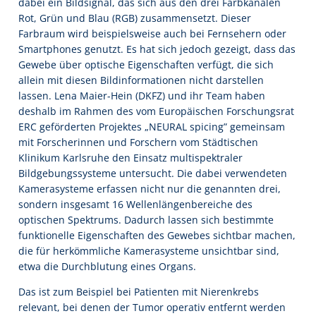
dabei ein Bildsignal, das sich aus den drei Farbkanälen
Rot, Grün und Blau (RGB) zusammensetzt. Dieser
Farbraum wird beispielsweise auch bei Fernsehern oder
Smartphones genutzt. Es hat sich jedoch gezeigt, dass das
Gewebe über optische Eigenschaften verfügt, die sich
allein mit diesen Bildinformationen nicht darstellen
lassen. Lena Maier-Hein (DKFZ) und ihr Team haben
deshalb im Rahmen des vom Europäischen Forschungsrat
ERC geförderten Projektes „NEURAL spicing” gemeinsam
mit Forscherinnen und Forschern vom Städtischen
Klinikum Karlsruhe den Einsatz multispektraler
Bildgebungssysteme untersucht. Die dabei verwendeten
Kamerasysteme erfassen nicht nur die genannten drei,
sondern insgesamt 16 Wellenlängenbereiche des
optischen Spektrums. Dadurch lassen sich bestimmte
funktionelle Eigenschaften des Gewebes sichtbar machen,
die für herkömmliche Kamerasysteme unsichtbar sind,
etwa die Durchblutung eines Organs.
Das ist zum Beispiel bei Patienten mit Nierenkrebs
relevant, bei denen der Tumor operativ entfernt werden