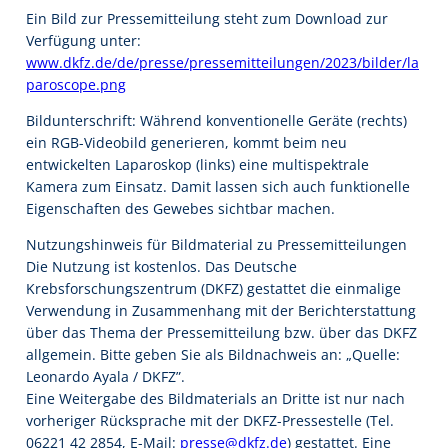
Ein Bild zur Pressemitteilung steht zum Download zur
Verfügung unter:
www.dkfz.de/de/presse/pressemitteilungen/2023/bilder/la
paroscope.png
Bildunterschrift: Während konventionelle Geräte (rechts)
ein RGB-Videobild generieren, kommt beim neu
entwickelten Laparoskop (links) eine multispektrale
Kamera zum Einsatz. Damit lassen sich auch funktionelle
Eigenschaften des Gewebes sichtbar machen.
Nutzungshinweis für Bildmaterial zu Pressemitteilungen
Die Nutzung ist kostenlos. Das Deutsche
Krebsforschungszentrum (DKFZ) gestattet die einmalige
Verwendung in Zusammenhang mit der Berichterstattung
über das Thema der Pressemitteilung bzw. über das DKFZ
allgemein. Bitte geben Sie als Bildnachweis an: „Quelle:
Leonardo Ayala / DKFZ”.
Eine Weitergabe des Bildmaterials an Dritte ist nur nach
vorheriger Rücksprache mit der DKFZ-Pressestelle (Tel.
06221 42 2854, E-Mail:
presse@dkfz.de
) gestattet. Eine