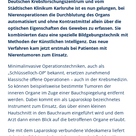
Deutschen Krebsforschungszentrum und vom
Städtischen Klinikum Karlsruhe ist es nun gelungen, bei
Nierenoperationen die Durchblutung des Organs
automatisiert und ohne Kontrastmittel allein über die
optischen Eigenschaften des Gewebes zu erfassen. Sie
kombinierten dazu eine spezielle Bildgebungstechnik mit
Methoden der Künstlichen Intelligenz. Das neue
Verfahren kam jetzt erstmals bei Patienten mit
Nierentumoren zum Einsatz.
Minimalinvasive Operationstechniken, auch als
„Schlüsselloch-OP” bekannt, ersetzen zunehmend
klassische offene Operationen – auch in der Krebsmedizin.
So können beispielsweise bestimmte Tumoren der
inneren Organe im Zuge einer Bauchspiegelung entfernt
werden. Dabei kommt ein als Laparoskop bezeichnetes
Instrument zum Einsatz, das über einen kleinen
Hautschnitt in den Bauchraum eingeführt wird und dem
Arzt dann einen Blick auf die betroffenen Organe erlaubt.
Die mit dem Laparoskop verbundene Videokamera liefert