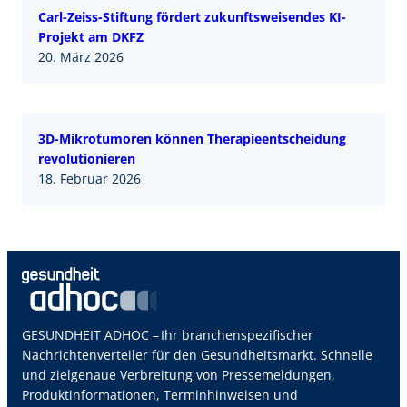
Carl-Zeiss-Stiftung fördert zukunftsweisendes KI-
Projekt am DKFZ
20. März 2026
3D-Mikrotumoren können Therapieentscheidung
revolutionieren
18. Februar 2026
GESUNDHEIT ADHOC – Ihr branchenspezifischer
Nachrichtenverteiler für den Gesundheitsmarkt. Schnelle
und zielgenaue Verbreitung von Pressemeldungen,
Produktinformationen, Terminhinweisen und