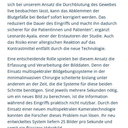
sich bei unserem Ansatz die Durchblutung des Gewebes
live beobachten lässt, kann das Abklemmen der
Blutgefäße bei Bedarf sofort korrigiert werden. Das
reduziert die Dauer des Eingriffs und macht ihn dadurch
sicherer für die Patientinnen und Patienten”, ergänzt
Leonardo Ayala, einer der Erstautoren der Studie. Auch
das Risiko einer allergischen Reaktion auf das
Kontrastmittel entfällt durch die neue Technologie.
Eine entscheidende Rolle spielen bei diesem Ansatz die
Erfassung und Verarbeitung der Bilddaten. Denn der
Einsatz multispektraler Bildgebungssysteme in der
minimalinvasiven Chirurgie scheiterte bislang unter
anderem an der Zeit, die die Systeme für diese beiden
Schritte benötigen. Sind jeweils mehrere Sekunden nötig,
um ein neues Bild zu berechnen, ist die Information
während des Eingriffs praktisch nicht nutzbar. Durch den
Einsatz einer neuen multispektralen Kameratechnologie
konnten die Forscher dieses Problem nun lösen. Ihr neu
entwickeltes System liefern 25 Bilder pro Sekunde und
somit ein flüssiges Videobild.