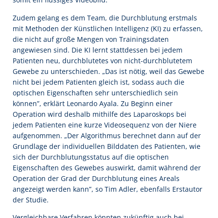
Zudem gelang es dem Team, die Durchblutung erstmals
mit Methoden der Künstlichen Intelligenz (KI) zu erfassen,
die nicht auf große Mengen von Trainingsdaten
angewiesen sind. Die KI lernt stattdessen bei jedem
Patienten neu, durchblutetes von nicht-durchblutetem
Gewebe zu unterschieden. „Das ist nötig, weil das Gewebe
nicht bei jedem Patienten gleich ist, sodass auch die
optischen Eigenschaften sehr unterschiedlich sein
können”, erklärt Leonardo Ayala. Zu Beginn einer
Operation wird deshalb mithilfe des Laparoskops bei
jedem Patienten eine kurze Videosequenz von der Niere
aufgenommen. „Der Algorithmus berechnet dann auf der
Grundlage der individuellen Bilddaten des Patienten, wie
sich der Durchblutungsstatus auf die optischen
Eigenschaften des Gewebes auswirkt, damit während der
Operation der Grad der Durchblutung eines Areals
angezeigt werden kann”, so Tim Adler, ebenfalls Erstautor
der Studie.
Vergleichbare Verfahren könnten zukünftig auch bei