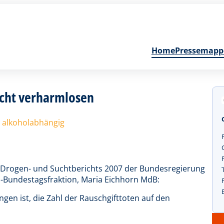
Home
Pressemapp
icht verharmlosen
d alkoholabhängig
es Drogen- und Suchtberichts 2007 der Bundesregierung
-Bundestagsfraktion, Maria Eichhorn MdB:
lungen ist, die Zahl der Rauschgifttoten auf den