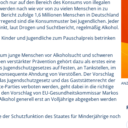
edoch nur auf den Bereich des Konsums von illegalen
werden nach wie vor von zu vielen Menschen in zu
ericht zufolge 1,6 Millionen Menschen in Deutschland
rregend sind die Konsummuster bei Jugendlichen. Jeder
rinkt, laut Drogen und Suchtbericht, regelmäßig Alkohol.
ch Kinder und Jugendliche zum Pauschalpreis betrinken
, um junge Menschen vor Alkoholsucht und schweren
n verstärkter Prävention gehört dazu als erstes eine
 Jugendschutzgesetzes auf Festen, an Tankstellen, im
e konsequente Ahndung von Verstößen. Der Vorschlag
 das Jugendschutzgesetz und das Gaststättenrecht der
ANZ
-Parties verboten werden, geht dabei in die richtige
er den Vorschlag von EU-Gesundheitskommissar Markos
kohol generell erst an Volljährige abgegeben werden
e der Schutzfunktion des Staates für Minderjährige noch