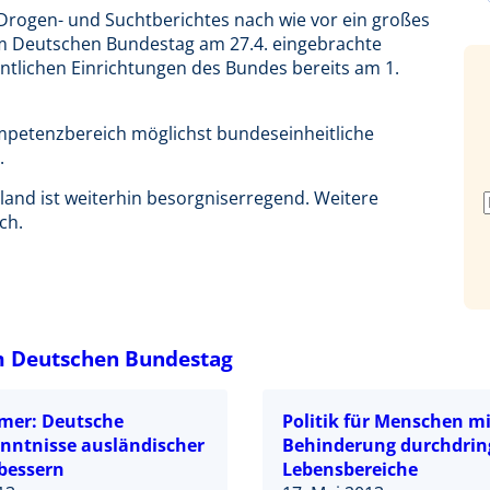
Drogen- und Suchtberichtes nach wie vor ein großes
 im Deutschen Bundestag am 27.4. eingebrachte
ntlichen Einrichtungen des Bundes bereits am 1.
ompetenzbereich möglichst bundeseinheitliche
.
and ist weiterhin besorgniserregend. Weitere
ch.
m Deutschen Bundestag
mer: Deutsche
Politik für Menschen mi
nntnisse ausländischer
Behinderung durchdring
rbessern
Lebensbereiche