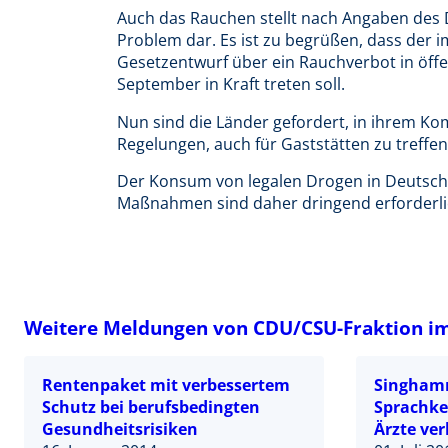
Auch das Rauchen stellt nach Angaben des 
Problem dar. Es ist zu begrüßen, dass der
Gesetzentwurf über ein Rauchverbot in öffe
September in Kraft treten soll.
Nun sind die Länder gefordert, in ihrem K
Regelungen, auch für Gaststätten zu treffen
Der Konsum von legalen Drogen in Deutschl
Maßnahmen sind daher dringend erforderli
Weitere Meldungen von CDU/CSU-Fraktion i
Rentenpaket mit verbessertem
Singham
Schutz bei berufsbedingten
Sprachke
Gesundheitsrisiken
Ärzte ve