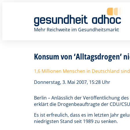
Zum
Inhalt
springen
Mehr Reichweite im Gesundheitsmarkt
Konsum von ‘Alltagsdrogen’ n
1,6 Millionen Menschen in Deutschland sin
Donnerstag, 3. Mai 2007, 15:28 Uhr
Berlin – Anlässlich der Veröffentlichung d
erklärt die Drogenbeauftragte der CDU/CSU
Es ist erfreulich, dass es im letzten Jahr ge
niedrigsten Stand seit 1989 zu senken.