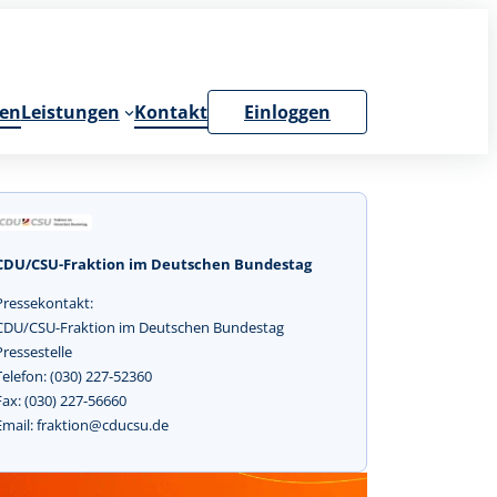
en
Leistungen
Kontakt
Einloggen
CDU/CSU-Fraktion im Deutschen Bundestag
Pressekontakt:
CDU/CSU-Fraktion im Deutschen Bundestag
Pressestelle
Telefon: (030) 227-52360
Fax: (030) 227-56660
Email: fraktion@cducsu.de